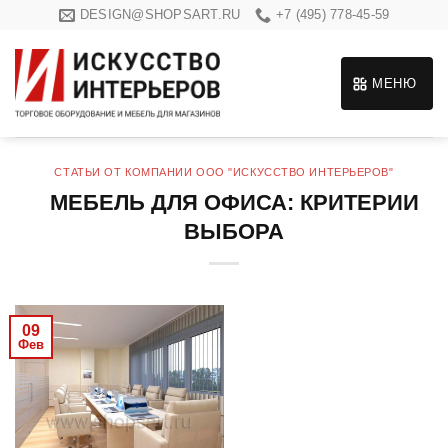
Skip
DESIGN@SHOPSART.RU
+7 (495) 778-45-59
to
content
МЕНЮ
СТАТЬИ ОТ КОМПАНИИ ООО "ИСКУССТВО ИНТЕРЬЕРОВ"
МЕБЕЛЬ ДЛЯ ОФИСА: КРИТЕРИИ
ВЫБОРА
09
Фев