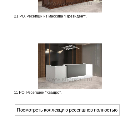
21 РО. Ресепшн из массива “Президент”.
11 РО. Ресепшен “Квадро”.
Посмотреть коллекцию ресепшнов полностью