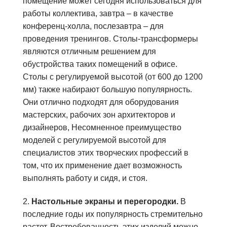
помещение может сегодня использоваться для
работы коллектива, завтра – в качестве
конференц-холла, послезавтра – для
проведения тренингов. Столы-трансформеры
являются отличным решением для
обустройства таких помещений в офисе.
Столы с регулируемой высотой (от 600 до 1200
мм) также набирают большую популярность.
Они отлично подходят для оборудования
мастерских, рабочих зон архитекторов и
дизайнеров, Несомненное преимущество
моделей с регулируемой высотой для
специалистов этих творческих профессий в
том, что их применение дает возможность
выполнять работу и сидя, и стоя.
2.
Настольные экраны и перегородки.
В
последние годы их популярность стремительно
растет. Востребованность этих изделий можно