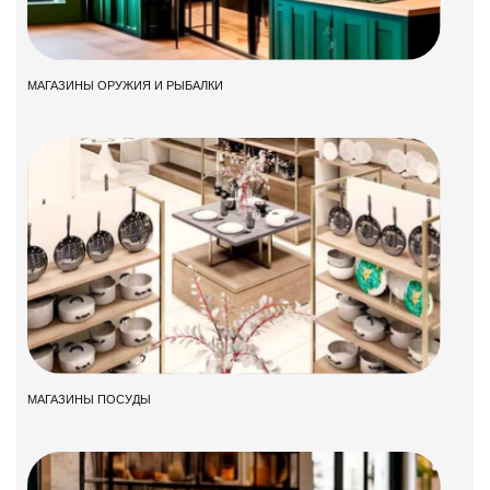
МАГАЗИНЫ ОРУЖИЯ И РЫБАЛКИ
МАГАЗИНЫ ПОСУДЫ