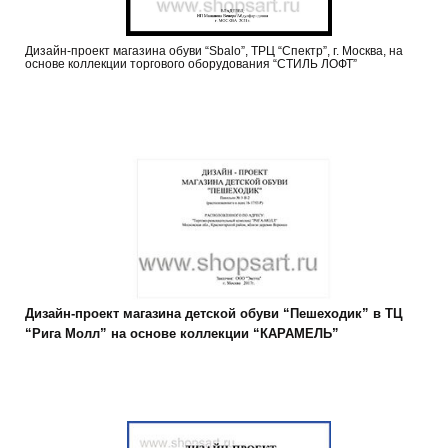
Дизайн-проект магазина обуви “Sbalo”, ТРЦ “Спектр”, г. Москва, на
основе коллекции торгового оборудования “СТИЛЬ ЛОФТ”
Дизайн-проект магазина детской обуви “Пешеходик” в ТЦ
“Рига Молл” на основе коллекции “КАРАМЕЛЬ”