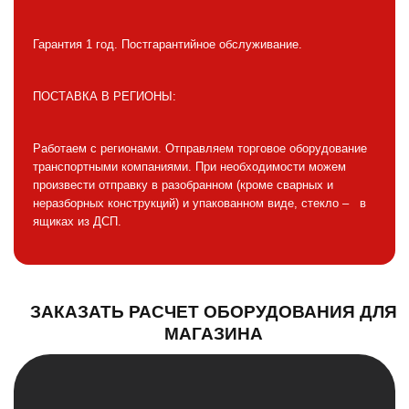
Гарантия 1 год. Постгарантийное обслуживание.
ПОСТАВКА В РЕГИОНЫ:
Работаем с регионами. Отправляем торговое оборудование
транспортными компаниями. При необходимости можем
произвести отправку в разобранном (кроме сварных и
неразборных конструкций) и упакованном виде, стекло – в
ящиках из ДСП.
ЗАКАЗАТЬ РАСЧЕТ ОБОРУДОВАНИЯ ДЛЯ
МАГАЗИНА