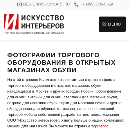
Skip
DESIGN@SHOPSART.RU
+7 (495) 778-45-59
to
content
МЕНЮ
ФОТОГРАФИИ ТОРГОВОГО
ОБОРУДОВАНИЯ В ОТКРЫТЫХ
МАГАЗИНАХ ОБУВИ
На этой странице Вы можете ознакомиться с фотографиями
торгового оборудования в открытых магазинах обуви,
находящихся в Москве и других городах России. Оборудование
для обуви: витрины для обуви, стеллажи для магазина обуви,
острова для магазина обуви, горки для магазина обуви и другое
оборудование для обувных магазинов, на основе коллекций
торговой мебели собственной разработки, поставила компания
ООО “Искусство интерьеров”. Узнать больше о наших коллекциях
мебели для магазинов Вы можете на странице
торгового