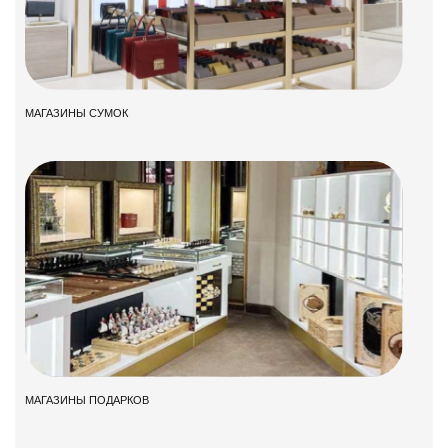
МАГАЗИНЫ СУМОК
МАГАЗИНЫ ПОДАРКОВ