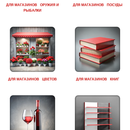
ДЛЯ МАГАЗИНОВ ЦВЕТОВ
ДЛЯ МАГАЗИНОВ КНИГ
ДЛЯ МАГАЗИНОВ ВИНА
СТЕЛЛАЖИ ТОРГОВЫЕ
МЕТАЛЛИЧЕСКИЕ