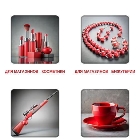
ДЛЯ МАГАЗИНОВ КОСМЕТИКИ
ДЛЯ МАГАЗИНОВ БИЖУТЕРИИ
ДЛЯ МАГАЗИНОВ ОРУЖИЯ И
ДЛЯ МАГАЗИНОВ ПОСУДЫ
РЫБАЛКИ