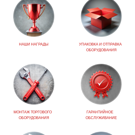
УПАКОВКА И ОТПРАВКА
НАШИ НАГРАДЫ
ОБОРУДОВАНИЯ
МОНТАЖ ТОРГОВОГО
ГАРАНТИЙНОЕ
ОБОРУДОВАНИЯ
ОБСЛУЖИВАНИЕ