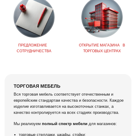
ПРЕДЛОЖЕНИЕ
ОТКРЫТИЕ МАГАЗИНА В
СОТРУДНИЧЕСТВА
ТОРГОВЫХ ЦЕНТРАХ
ТОРГОВАЯ МЕБЕЛЬ
Вся торговая мебель соответствует отечественным и
европейским стандартам качества и безопасности. Каждое
изделие изготавливается на высокоточных станках, а
качество контролируется на всех стадиях производства.
Мы реализуем
полный спектр мебели
для магазинов:
торговые стеллажи, шкафы, стойки;
торговые острова, гондолы;
витрины и прилавки;
демонстрационные столы;
кассовые зоны и многое другое.