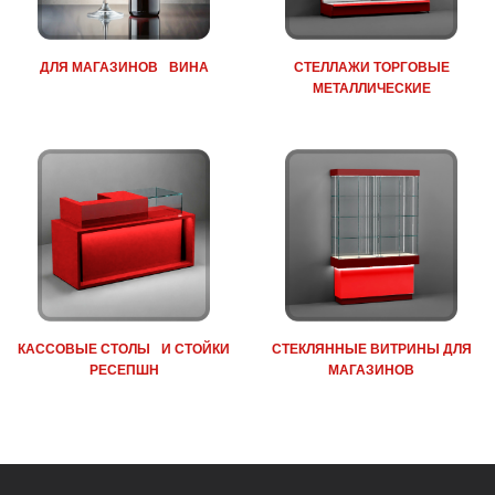
КАССОВЫЕ СТОЛЫ И СТОЙКИ
СТЕКЛЯННЫЕ ВИТРИНЫ ДЛЯ
РЕСЕПШН
МАГАЗИНОВ
ФОТОГРАФИИ ГОТОВЫХ
МАГАЗИНОВ