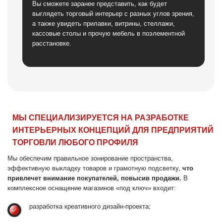
МЫ СПЕЦИАЛИЗИРУЕТСЯ НА РАЗРАБОТКЕ
ИНТЕРЬЕРНЫХ КОНЦЕПЦИЙ ДЛЯ ПРЕДПРИЯТИЙ
ТОРГОВЛИ ЛЮБОГО ПРОФИЛЯ
Мы обеспечим правильное зонирование пространства,
эффективную выкладку товаров и грамотную подсветку,
что
привлечет внимание покупателей, повысив продажи.
В
комплексное оснащение магазинов «под ключ» входит:
разработка креативного дизайн-проекта;
проектирование общего освещения и акцентной подсветки;
подбор цветового оформления;
изготовление, монтаж торговой мебели и осветительной
техники.