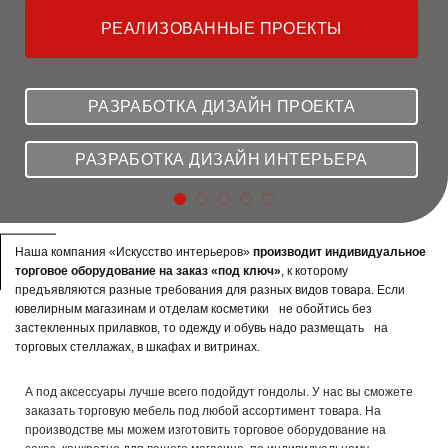
ПЕРЕЙТИ НА САЙТ
Наша компания «Искусство интерьеров»
производит индивидуальное
торговое оборудование на заказ «под ключ»
, к которому
предъявляются разные требования для разных видов товара. Если
ювелирным магазинам и отделам косметики не обойтись без
застекленных прилавков, то одежду и обувь надо размещать на
торговых стеллажах, в шкафах и витринах.
А под аксессуары лучше всего подойдут гондолы. У нас вы сможете
заказать торговую мебель под любой ассортимент товара. На
производстве мы можем изготовить торговое оборудование на
заказ, конкретно для вашего магазина, по индивидуальному
проекту, в нужном размере, а также изменить дизайн и цвет
мебели следуя вашим пожеланиям.
ТОРГОВОЕ ОБОРУДОВАНИЕ ДЛЯ МАГАЗИНОВ