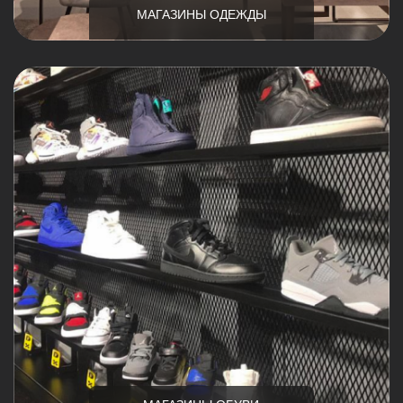
МАГАЗИНЫ ОБУВИ