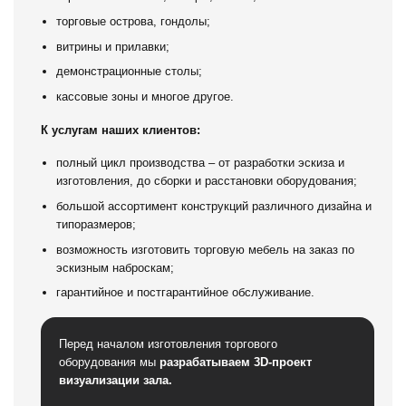
К услугам наших клиентов:
полный цикл производства – от разработки эскиза и
изготовления, до сборки и расстановки оборудования;
большой ассортимент конструкций различного дизайна и
типоразмеров;
возможность изготовить торговую мебель на заказ по
эскизным наброскам;
гарантийное и постгарантийное обслуживание.
Перед началом изготовления торгового
оборудования мы
разрабатываем 3D-проект
визуализации зала.
Вы сможете заранее представить, как будет
выглядеть торговый интерьер с разных углов зрения,
а также увидеть прилавки, витрины, стеллажи,
кассовые столы и прочую мебель в поэлементной
расстановке.