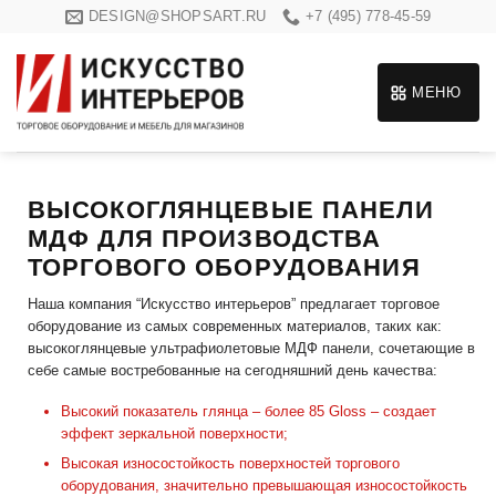
Skip
DESIGN@SHOPSART.RU
+7 (495) 778-45-59
to
content
МЕНЮ
ВЫСОКОГЛЯНЦЕВЫЕ ПАНЕЛИ
МДФ ДЛЯ ПРОИЗВОДСТВА
ТОРГОВОГО ОБОРУДОВАНИЯ
Наша компания “Искусство интерьеров” предлагает торговое
оборудование из самых современных материалов, таких как:
высокоглянцевые ультрафиолетовые МДФ панели, сочетающие в
себе самые востребованные на сегодняшний день качества:
Высокий показатель глянца – более 85 Gloss – создает
эффект зеркальной поверхности;
Высокая износостойкость поверхностей торгового
оборудования, значительно превышающая износостойкость