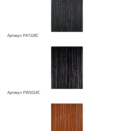
Артикул PA7118C
Артикул PW1014C