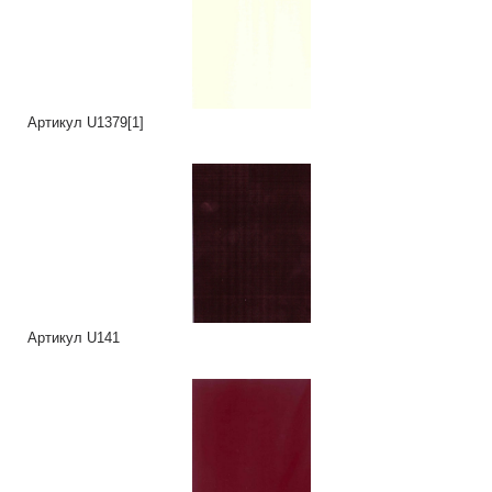
Артикул U1379[1]
Артикул U141