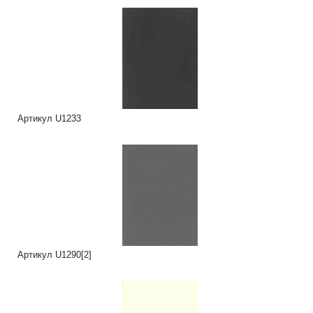
Артикул U1233
Артикул U1290[2]