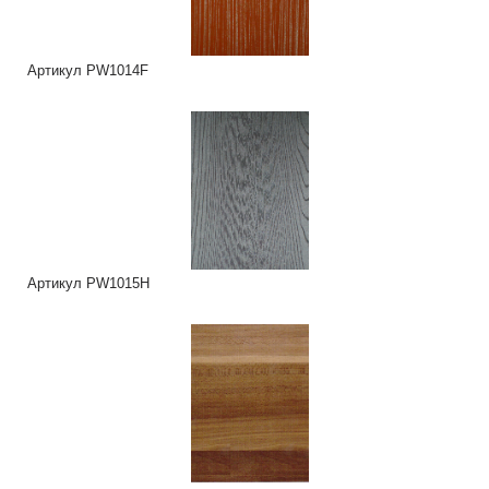
Артикул PW1014F
Артикул PW1015H