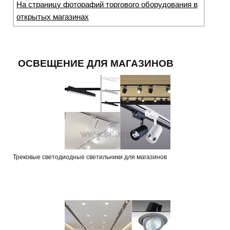
На страницу фоторафий торгового оборудования в
открытых магазинах
ОСВЕЩЕНИЕ ДЛЯ МАГАЗИНОВ
Трековые светодиодные светильники для магазинов