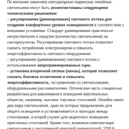
По желанию заказчика светодиодные подвесные линейные
светильники могут быть
укомплектованы следующими
техническими решениями:
–
регулирование (диммирование) светового потока для
создания комфортного уровня освещенности
в соответствии с
внешними условиями. Стандарт диммирования практически
нечувствителен к нагрузке (количество светильников) на
светорегулятор. Регулирование светового потока позволяет
снизить потребление электроэнергии и повысить
энергоэффективность светового оборудования.
– регулирование (диммирование) светового потока с
использованием
запрограммированных сцен.
–
установка вторичной оптики (линзы), которая позволяет
снизить боковое ослепление и повысить
энергоэффективность
, по сравнению со светильниками,
оборудованными рассеивателями. Оптическая часть специально
разработана для равномерного освещения вертикальных
объектов, например, высоких торговых стеллажей. Линейка имеет
два вида светильников, один из которых предназначен для
общего освещения и устанавливается в проходах между
стеллажами, а второй служит для акцентного освещения
пристенных стеллажей. Кроме того, возможна комплектация
светильников с расширенной цветовой температурой: 2700 К,