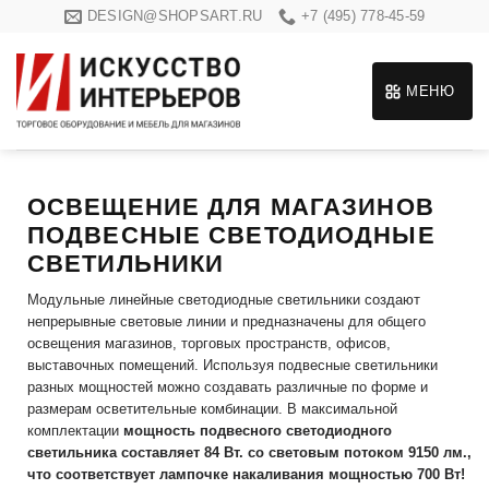
Skip
DESIGN@SHOPSART.RU
+7 (495) 778-45-59
to
content
МЕНЮ
ОСВЕЩЕНИЕ ДЛЯ МАГАЗИНОВ
ПОДВЕСНЫЕ СВЕТОДИОДНЫЕ
СВЕТИЛЬНИКИ
Модульные линейные светодиодные светильники создают
непрерывные световые линии и предназначены для общего
освещения магазинов, торговых пространств, офисов,
выставочных помещений. Используя подвесные светильники
разных мощностей можно создавать различные по форме и
размерам осветительные комбинации. В максимальной
комплектации
мощность подвесного светодиодного
светильника составляет 84 Вт. со световым потоком 9150 лм.,
что соответствует лампочке накаливания мощностью 700 Вт!