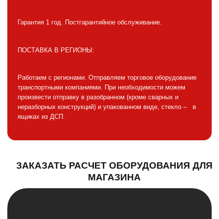
Гарантия 1 год. Постгарантийное обслуживание.
ПОСТАВКА В РЕГИОНЫ:
Работаем с регионами. Отправляем торговое оборудование
транспортными компаниями. При необходимости можем
произвести отправку в разобранном (кроме сварных и
неразборных конструкций) и упакованном виде, стекло – в
ящиках из ДСП.
ЗАКАЗАТЬ РАСЧЕТ ОБОРУДОВАНИЯ ДЛЯ
МАГАЗИНА