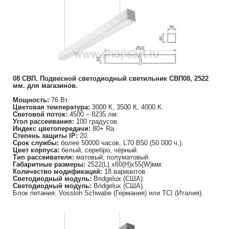
08 СВП. Подвесной светодиодный светильник СВП08, 2522
мм. для магазинов.
Мощность:
76 Вт.
Цветовая температура:
3000 К, 3500 К, 4000 К.
Световой поток:
4500 – 8235 лм.
Угол рассеивания:
100 градусов.
Индекс цветопередачи:
80+ Ra.
Степень защиты IP:
20.
Срок службы:
более 50000 часов, L70 B50 (50 000 ч.).
Цвет корпуса:
белый, серебро, чёрный.
Тип рассеивателя:
матовый, полуматовый.
Габаритные размеры:
2522(L) х60(H)х55(W)мм.
Количество модификаций:
18 вариантов.
Светодиодный модуль:
Bridgelux (США).
Светодиодный модуль:
Bridgelux (США).
Блок питания: Vossloh Schwabe (Германия) или TCI (Италия).