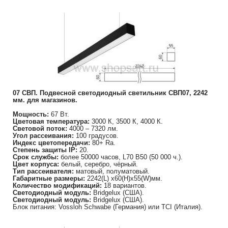
07 СВП. Подвесной светодиодный светильник СВП07, 2242
мм. для магазинов.
Мощность:
67 Вт.
Цветовая температура:
3000 К, 3500 К, 4000 К.
Световой поток:
4000 – 7320 лм.
Угол рассеивания:
100 градусов.
Индекс цветопередачи:
80+ Ra.
Степень защиты IP:
20.
Срок службы:
более 50000 часов, L70 B50 (50 000 ч.).
Цвет корпуса:
белый, серебро, чёрный.
Тип рассеивателя:
матовый, полуматовый.
Габаритные размеры:
2242(L) х60(H)х55(W)мм.
Количество модификаций:
18 вариантов.
Светодиодный модуль:
Bridgelux (США).
Светодиодный модуль:
Bridgelux (США).
Блок питания: Vossloh Schwabe (Германия) или TCI (Италия).