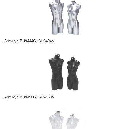
Артикул BU9444G, BU9494M
Артикул BU9450G, BU9460M