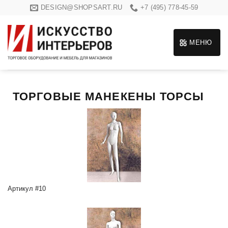
Skip
DESIGN@SHOPSART.RU
+7 (495) 778-45-59
to
content
МЕНЮ
ТОРГОВЫЕ МАНЕКЕНЫ ТОРСЫ
Артикул #10