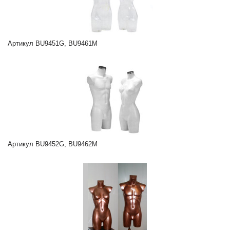
Артикул BU9451G, BU9461M
Артикул BU9452G, BU9462M