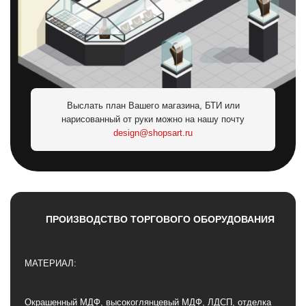
Выслать план Вашего магазина, БТИ или
нарисованный от руки можно на нашу почту
design@shopsart.ru
ПРОИЗВОДСТВО ТОРГОВОГО ОБОРУДОВАНИЯ
МАТЕРИАЛ:
Окрашенный МДФ, высокоглянцевый МДФ, ЛДСП, отделка