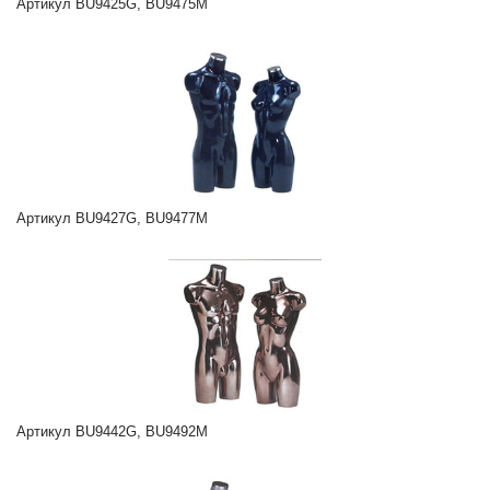
Артикул BU9425G, BU9475M
Артикул BU9427G, BU9477M
Артикул BU9442G, BU9492M