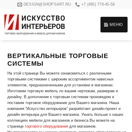
Skip
DESIGN@SHOPSART.RU
+7 (495) 778-45-59
to
content
МЕНЮ
ВЕРТИКАЛЬНЫЕ ТОРГОВЫЕ
СИСТЕМЫ
На этой странице Вы можете ознакомиться с различными
торговыми системами с широким ассортиментом навесных
элементов, предназначенными для установки в магазинах.
Изготовим торговую мебель по вашим чертежам, размерам и
дизайну. В дополнение к торговым системам произведем и
поставим торговое оборудование для Вашего магазина. Наша
компания “Искусство интерьеров” разработает дизайн-проект и
дизайн интерьера для Вашего магазина. Узнать больше о наших
коллекциях мебели для магазинов и бизнеса Вы можете на
странице
торгового оборудования
для магазинов.