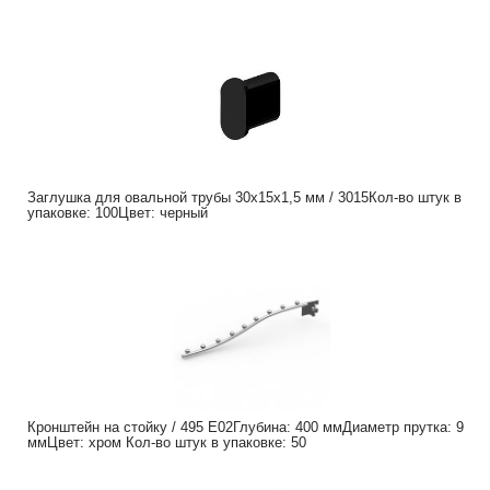
Заглушка для овальной трубы 30х15х1,5 мм / 3015Кол-во штук в
упаковке: 100Цвет: черный
Кронштейн на стойку / 495 Е02Глубина: 400 ммДиаметр прутка: 9
ммЦвет: хром Кол-во штук в упаковке: 50