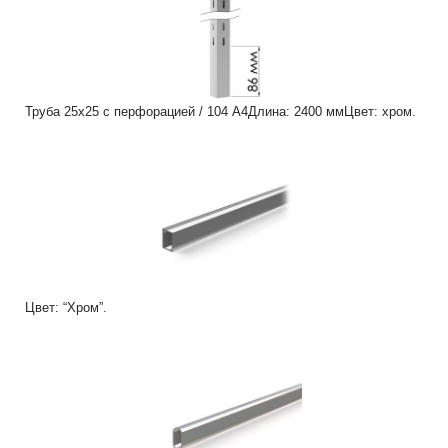
Труба 25х25 с перфорацией / 104 А4Длина: 2400 ммЦвет: хром.
Цвет: “Хром”.