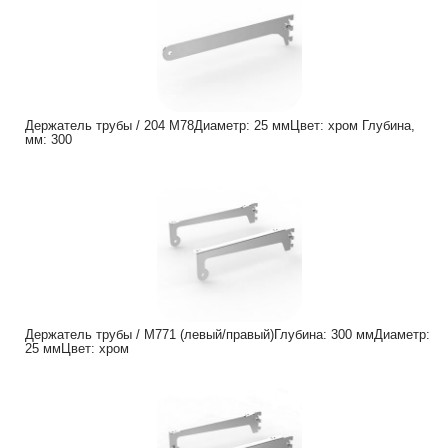
Держатель трубы / 204 M78Диаметр: 25 ммЦвет: хром Глубина,
мм: 300
Держатель трубы / M771 (левый/правый)Глубина: 300 ммДиаметр:
25 ммЦвет: хром