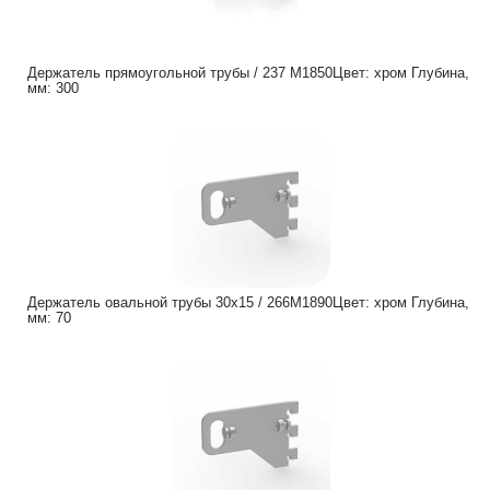
Держатель прямоугольной трубы / 237 M1850Цвет: хром Глубина,
мм: 300
Держатель овальной трубы 30х15 / 266М1890Цвет: хром Глубина,
мм: 70