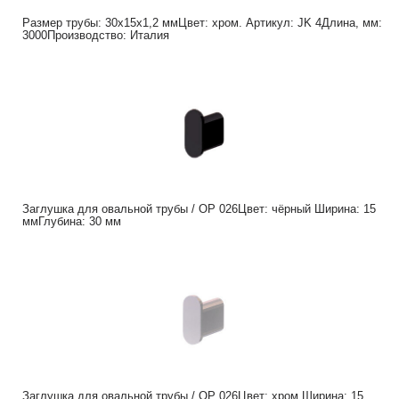
Размер трубы: 30х15х1,2 ммЦвет: хром. Артикул: JK 4Длина, мм:
3000Производство: Италия
Заглушка для овальной трубы / OP 026Цвет: чёрный Ширина: 15
ммГлубина: 30 мм
Заглушка для овальной трубы / OP 026Цвет: хром Ширина: 15