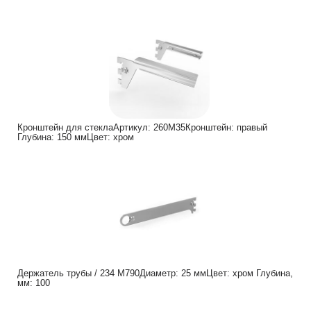
Кронштейн для стеклаАртикул: 260М35Кронштейн: правый
Глубина: 150 ммЦвет: хром
Держатель трубы / 234 M790Диаметр: 25 ммЦвет: хром Глубина,
мм: 100