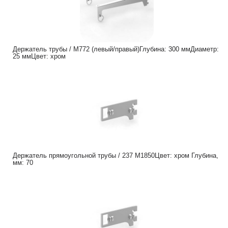
Держатель трубы / M772 (левый/правый)Глубина: 300 ммДиаметр:
25 ммЦвет: хром
Держатель прямоугольной трубы / 237 M1850Цвет: хром Глубина,
мм: 70