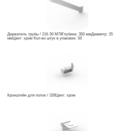
Держатель трубы / 216 30 M79Глубина: 350 ммДиаметр: 25
ммЦвет: хром Кол-во штук в упаковке: 50
Кронштейн для полок / 328Цвет: хром