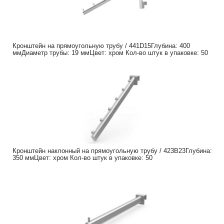
Кронштейн на прямоугольную трубу / 441D15Глубина: 400
ммДиаметр трубы: 19 ммЦвет: хром Кол-во штук в упаковке: 50
Кронштейн наклонный на прямоугольную трубу / 423B23Глубина:
350 ммЦвет: хром Кол-во штук в упаковке: 50