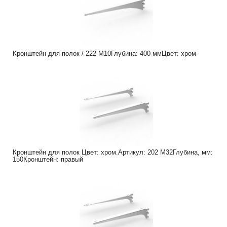
Кронштейн для полок / 222 M10Глубина: 400 ммЦвет: хром
Кронштейн для полок Цвет: хром.Артикул: 202 M32Глубина, мм:
150Кронштейн: правый