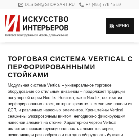
Skip
DESIGN@SHOPSART.RU
+7 (495) 778-45-59
to
content
МЕНЮ
ТОРГОВАЯ СИСТЕМА VERTICAL С
ПЕРФОРИРОВАННЫМИ
СТОЙКАМИ
Модульная система Vertical – универсальное торговое
оборудование со стильным дизайном – продолжает традиции
популярной серии Neo-fix. Новинка, как и Neo-fix, состоит из
перфорированных стоек, которые крепятся к стене или панели из
ДСП, и различных навесных элементов. Кронштейны Vertical
снабжены блокировочным винтом, неподвижно фиксирующим
навесной элемент на стойке. Характерной чертой Vertical
является широкая функциональность элементов серии,
позволяющая разнообразно и выгодно оборудовать бутики и