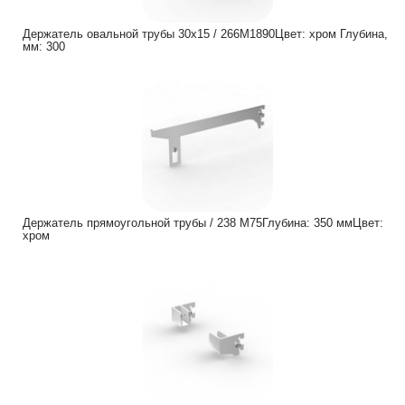
Держатель овальной трубы 30х15 / 266М1890Цвет: хром Глубина,
мм: 300
Держатель прямоугольной трубы / 238 M75Глубина: 350 ммЦвет:
хром