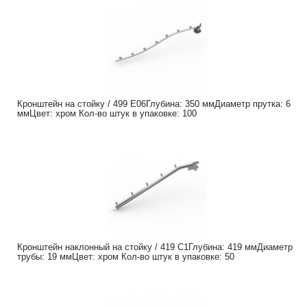
Кронштейн на стойку / 499 Е06Глубина: 350 ммДиаметр прутка: 6
ммЦвет: хром Кол-во штук в упаковке: 100
Кронштейн наклонный на стойку / 419 C1Глубина: 419 ммДиаметр
трубы: 19 ммЦвет: хром Кол-во штук в упаковке: 50