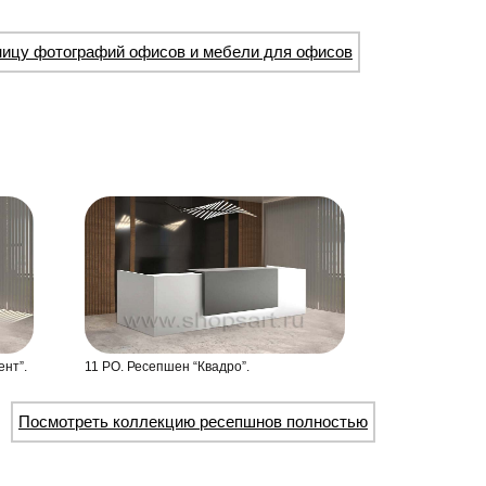
ницу фотографий офисов и мебели для офисов
ент”.
11 РО. Ресепшен “Квадро”.
Посмотреть коллекцию ресепшнов полностью