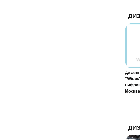
ДИ
Дизайн
“Widex
цифров
Москва,
ДИ