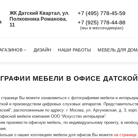
+7 (495) 778-45-59
ЖК Датский Квартал, ул.
й
Полковника Романова,
а
+7 (925) 778‑44‑88
11
(мы в мессенджерах)
АГАЗИНОВ
ДИЗАЙН
НАШИ РАБОТЫ
МЕБЕЛЬ ДЛЯ ДОМ
ГРАФИИ МЕБЕЛИ В ОФИСЕ ДАТСКОЙ
 странице Вы можете ознакомиться с фотографиями мебели и интерьера
ткой и производством цифровых слуховых аппаратов. Представительств
вский”, расположенным по адресу: г. Москва, ул. Аргуновская, д. 3, кор
офисной мебели компания ООО “Искусство интерьеров”.
м произвести офисную мебель, по индивидуальному проекту, в необход
ния.
 больше о наших коллекциях мебели для офисов Вы можете
на странице