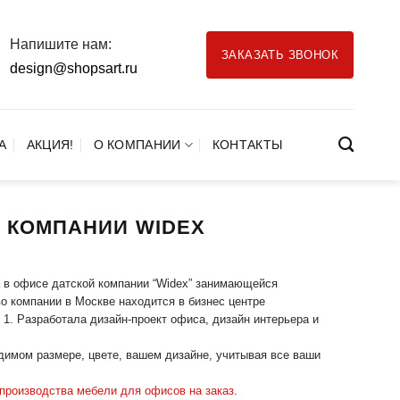
Напишите нам:
ЗАКАЗАТЬ ЗВОНОК
design@shopsart.ru
А
АКЦИЯ!
О КОМПАНИИ
КОНТАКТЫ
 КОМПАНИИ WIDEX
 в офисе датской компании “Widex” занимающейся
о компании в Москве находится в бизнес центре
п. 1. Разработала дизайн-проект офиса, дизайн интерьера и
имом размере, цвете, вашем дизайне, учитывая все ваши
 производства мебели для офисов на заказ
.