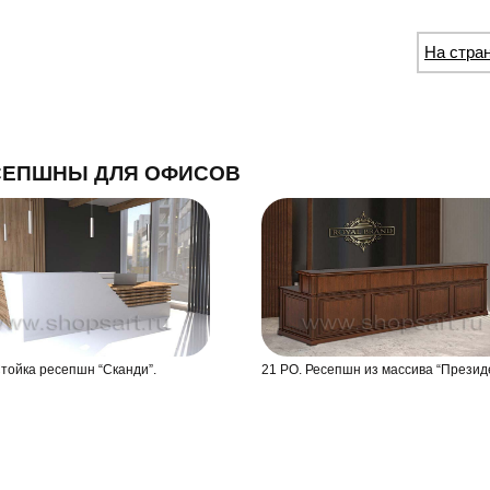
На стра
СЕПШНЫ ДЛЯ ОФИСОВ
Стойка ресепшн “Сканди”.
21 РО. Ресепшн из массива “Презид