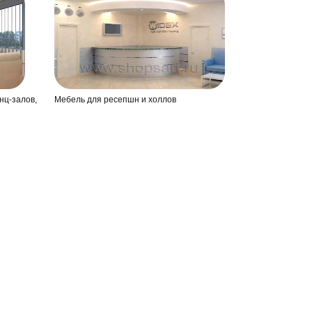
нц-залов,
Мебель для ресепшн и холлов