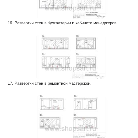
16. Развертки стен в бухгалтерии и кабинете менеджеров.
17. Развертки стен в ремонтной мастерской.