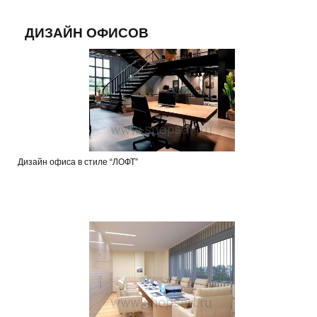
ДИЗАЙН ОФИСОВ
Дизайн офиса в стиле “ЛОФТ”