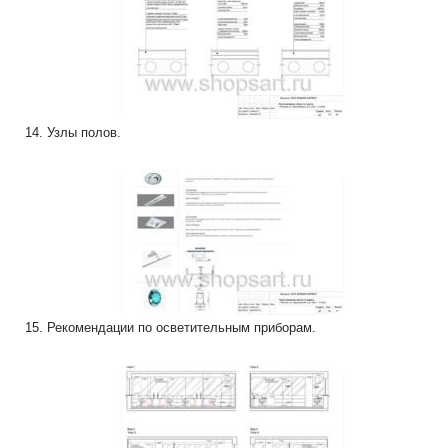
14. Узлы полов.
15. Рекомендации по осветительным приборам.