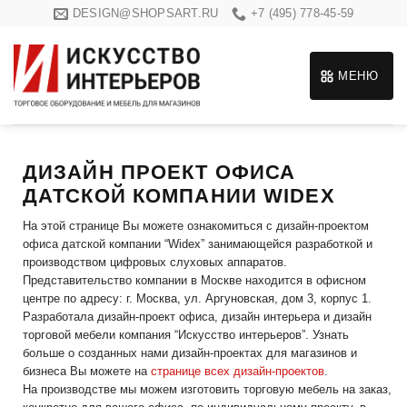
Skip
DESIGN@SHOPSART.RU
+7 (495) 778-45-59
to
content
МЕНЮ
ДИЗАЙН ПРОЕКТ ОФИСА
ДАТСКОЙ КОМПАНИИ WIDEX
На этой странице Вы можете ознакомиться с дизайн-проектом
офиса датской компании “Widex” занимающейся разработкой и
производством цифровых слуховых аппаратов.
Представительство компании в Москве находится в офисном
центре по адресу: г. Москва, ул. Аргуновская, дом 3, корпус 1.
Разработала дизайн-проект офиса, дизайн интерьера и дизайн
торговой мебели компания “Искусство интерьеров”. Узнать
больше о созданных нами дизайн-проектах для магазинов и
бизнеса Вы можете на
странице всех дизайн-проектов
.
На производстве мы можем изготовить торговую мебель на заказ,