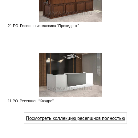
21 РО. Ресепшн из массива “Президент”.
11 РО. Ресепшен “Квадро”.
Посмотреть коллекцию ресепшнов полностью