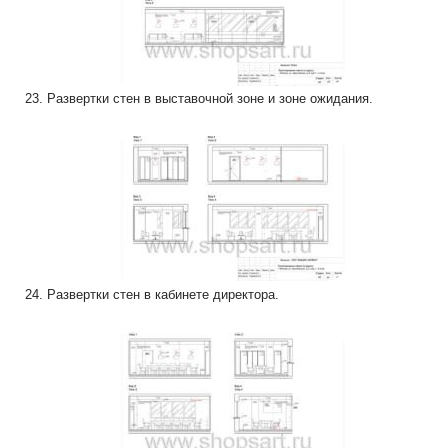
23. Развертки стен в выставочной зоне и зоне ожидания.
24. Развертки стен в кабинете директора.