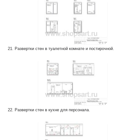
21. Развертки стен в туалетной комнате и постирочной.
22. Развертки стен в кухне для персонала.