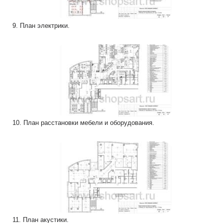
9. План электрики.
10. План расстановки мебели и оборудования.
11. План акустики.