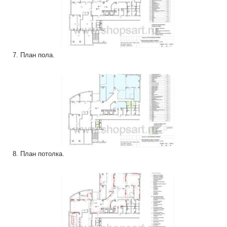
7. План пола.
8. План потолка.