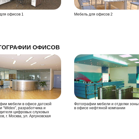
для офисов 1
Мебель для офисов 2
ТОГРАФИИ ОФИСОВ
фии мебели в офисе датской
Фотографии мебели и отделки зон
и “Widex”, разработчика и
в офисе нефтяной компании
дителя цифровых слуховых
в, г. Москва, ул. Аргуновская