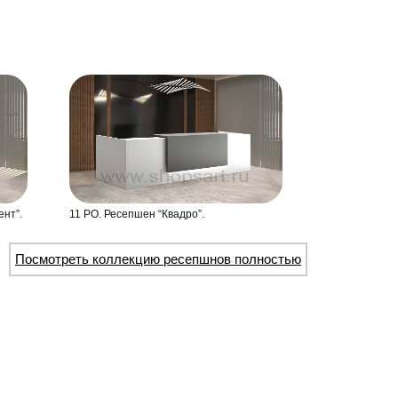
ент”.
11 РО. Ресепшен “Квадро”.
Посмотреть коллекцию ресепшнов полностью