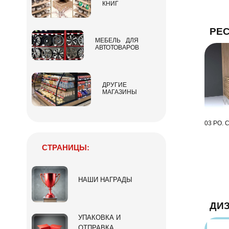
КНИГ
РЕ
МЕБЕЛЬ ДЛЯ
АВТОТОВАРОВ
ДРУГИЕ
МАГАЗИНЫ
03 РО. 
СТРАНИЦЫ:
НАШИ НАГРАДЫ
ДИ
УПАКОВКА И
ОТПРАВКА