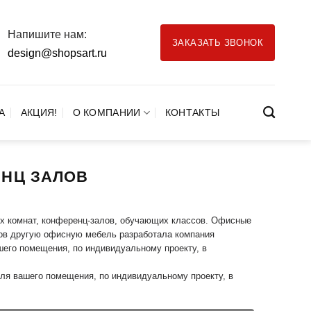
Напишите нам:
ЗАКАЗАТЬ ЗВОНОК
design@shopsart.ru
А
АКЦИЯ!
О КОМПАНИИ
КОНТАКТЫ
ЕНЦ ЗАЛОВ
ых комнат, конференц-залов, обучающих классов. Офисные
сов другую офисную мебель разработала компания
его помещения, по индивидуальному проекту, в
для вашего помещения, по индивидуальному проекту, в