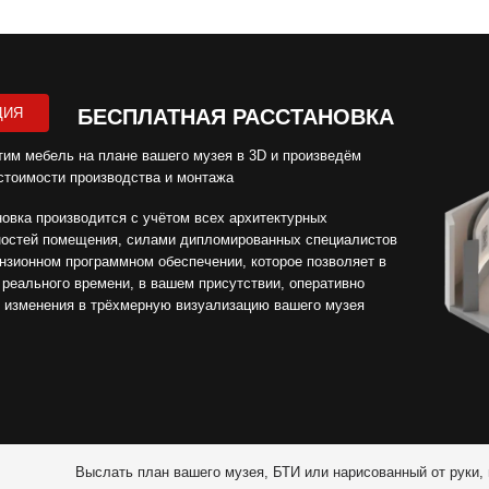
ЦИЯ
БЕСПЛАТНАЯ РАССТАНОВКА
им мебель на плане вашего музея в 3D и произведём
стоимости производства и монтажа
овка производится с учётом всех архитектурных
ностей помещения, силами дипломированных специалистов
нзионном программном обеспечении, которое позволяет в
реального времени, в вашем присутствии, оперативно
 изменения в трёхмерную визуализацию вашего музея
Выслать план вашего музея, БТИ или нарисованный от руки,