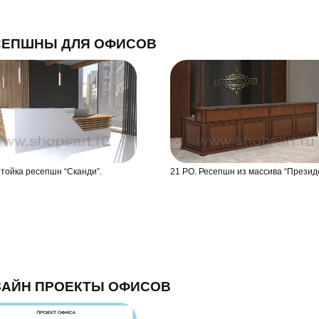
СЕПШНЫ ДЛЯ ОФИСОВ
Стойка ресепшн “Сканди”.
21 РО. Ресепшн из массива “Презид
ЗАЙН ПРОЕКТЫ ОФИСОВ