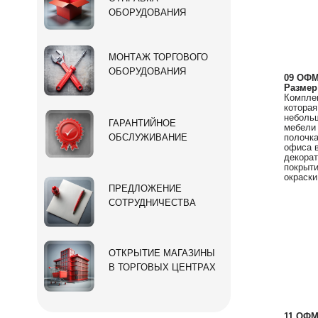
ОБОРУДОВАНИЯ
МОНТАЖ ТОРГОВОГО
ОБОРУДОВАНИЯ
09 ОФМ
Размер
Компле
которая
небольш
ГАРАНТИЙНОЕ
мебели 
ОБСЛУЖИВАНИЕ
полочка
офиса в
декорат
покрыти
окраски
ПРЕДЛОЖЕНИЕ
СОТРУДНИЧЕСТВА
ОТКРЫТИЕ МАГАЗИНЫ
В ТОРГОВЫХ ЦЕНТРАХ
11 ОФМ