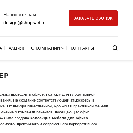
Напишите нам:
ЗАКАЗАТЬ ЗВОНОК
design@shopsart.ru
А
АКЦИЯ!
О КОМПАНИИ
КОНТАКТЫ
ЕР
дники проводят в офисе, поэтому для плодотворной
ывания. На создание соответствующей атмосферы в
ка. От выбора качественной, удобной и практичной мебели
и мнение о компании клиентов, посещающих офис
ов» была создана
коллекция мебели для офиса
асивого, практичного и современного корпоративного