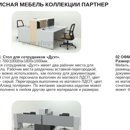
ИСНАЯ МЕБЕЛЬ КОЛЛЕКЦИИ ПАРТНЕР
. Стол для сотрудников «Дуэт».
02 ОФМ
:
700/1000(h)х1800х1000мм.
Размер
я сотрудников «Дуэт» имеет два рабочих места для
Мебель 
ла. Рабочие места разделены вставкой-перегородкой,
размеще
 можно использовать, как полочку для документации.
докумен
 стол для персонала выполнен из матового ЛДСП, цвет
перегор
– серый. Перегородка выполнена из матового ЛДСП, цвет
из мато
Аланд полярная». По желанию заказчика изделие может
сочетан
полнено в любом другом цвете материалов и размерах.
может б