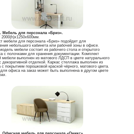
. Мебель для персонала «Бриз».
:
2000(h)х1250х600мм.
т мебели для персонала «Бриз» подойдет для
ния небольшого кабинета или рабочей зоны в офисе.
модель мебели состоит из рабочего стола и открытого
а с полочками для хранения документации. Комплект
 мебели выполнен из матового ЛДСП в цвете натурального
с декоративной отделкой. Каркас стеллажа выполнен из
 с покрытием порошковой краской чёрного, матового цвета.
для офиса на заказ может быть выполнена в другом цвете
рах.
. Офисная мебель для персонала «Оникс».