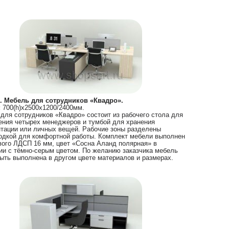
. Мебель для сотрудников «Квадро».
:
700(h)х2500х1200/2400мм.
для сотрудников «Квадро» состоит из рабочего стола для
ния четырех менеджеров и тумбой для хранения
тации или личных вещей. Рабочие зоны разделены
одкой для комфортной работы. Комплект мебели выполнен
вого ЛДСП 16 мм, цвет «Сосна Аланд полярная» в
ии с тёмно-серым цветом. По желанию заказчика мебель
ыть выполнена в другом цвете материалов и размерах.