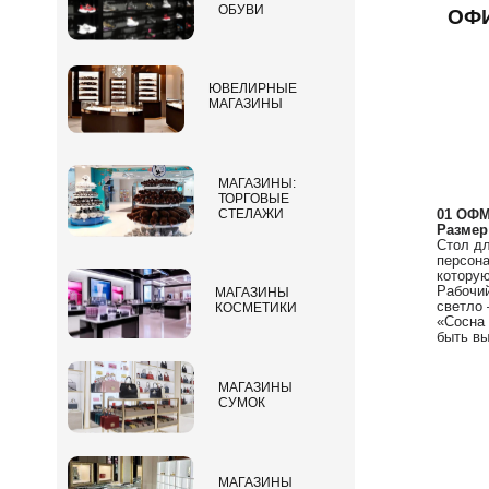
ОБУВИ
ОФ
ЮВЕЛИРНЫЕ
МАГАЗИНЫ
МАГАЗИНЫ:
ТОРГОВЫЕ
01 ОФМ
СТЕЛАЖИ
Размер
Стол дл
персона
которую
Рабочий
МАГАЗИНЫ
светло 
КОСМЕТИКИ
«Сосна 
быть вы
МАГАЗИНЫ
СУМОК
МАГАЗИНЫ