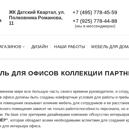
+7 (495) 778-45-59
ЖК Датский Квартал, ул.
й
Полковника Романова,
а
+7 (925) 778‑44‑88
11
(мы в мессенджерах)
АГАЗИНОВ
ДИЗАЙН
НАШИ РАБОТЫ
МЕБЕЛЬ ДЛЯ ДОМ
ЛЬ ДЛЯ ОФИСОВ КОЛЛЕКЦИИ ПАРТН
менном мире всю большую часть своего времени руководители, и сотру
в офисе должны быть созданы комфортные условия для работы и преб
 помещении оказывает влияние мебель для сотрудников и ее расстанов
сного помещения зависит не только работоспособность персонала, но 
и. На базе этих критериев дизайнерами компании «Искусство интерьер
НЁР”
, которая обладает всеми необходимыми аспектами для создания кр
 для интерьера офиса.