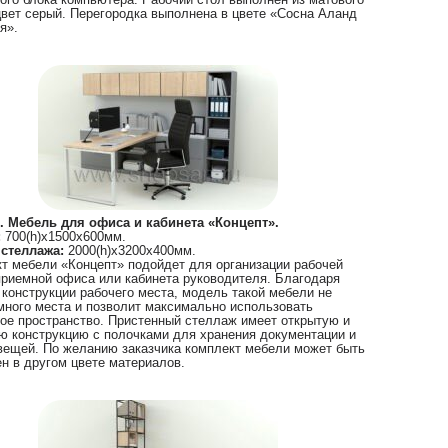
вет серый. Перегородка выполнена в цвете «Сосна Аланд
я».
 Мебель для офиса и кабинета «Концепт».
:
700(h)х1500х600мм.
 стеллажа:
2000(h)х3200х400мм.
т мебели «Концепт» подойдет для организации рабочей
приемной офиса или кабинета руководителя. Благодаря
 конструкции рабочего места, модель такой мебели не
много места и позволит максимально использовать
ое пространство. Пристенный стеллаж имеет открытую и
ю конструкцию с полочками для хранения документации и
вещей. По желанию заказчика комплект мебели может быть
н в другом цвете материалов.