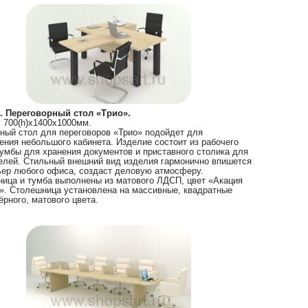
. Переговорный стол «Трио».
:
700(h)х1400х1000мм.
ный стол для переговоров «Трио» подойдет для
ния небольшого кабинета. Изделие состоит из рабочего
тумбы для хранения документов и приставного столика для
елей. Стильный внешний вид изделия гармонично впишется
ьер любого офиса, создаст деловую атмосферу.
ица и тумба выполнены из матового ЛДСП, цвет «Акация
». Столешница установлена на массивные, квадратные
ёрного, матового цвета.