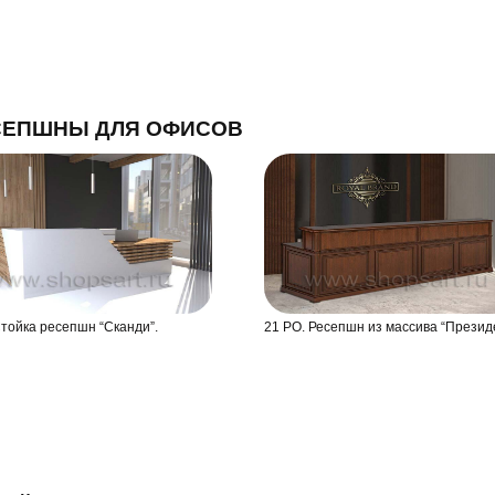
СЕПШНЫ ДЛЯ ОФИСОВ
Стойка ресепшн “Сканди”.
21 РО. Ресепшн из массива “Презид