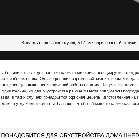
Выслать план вашего музея, БТИ или нарисованный от руки,
, у большинства людей понятие «домашний офис» ассоциируется с отдел
но в рабочих целях. Однако реалии современной жизни таковы, что дал
омещение для выполнения офисной работы на дому. Чаще всего домашни
. Удивительно, но для обустройства рабочего места при умелом подходе
авда, в таких случаях понадобится офисная мебель, изготовленная на 
ь даже в углу жилой комнаты. Главное – чтобы вблизи стола имелась р
 ПОНАДОБИТСЯ ДЛЯ ОБУСТРОЙСТВА ДОМАШНЕГ