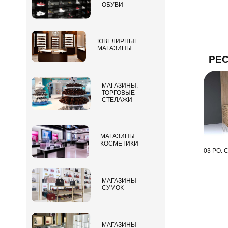
ОБУВИ
ЮВЕЛИРНЫЕ
МАГАЗИНЫ
РЕ
МАГАЗИНЫ:
ТОРГОВЫЕ
СТЕЛАЖИ
МАГАЗИНЫ
КОСМЕТИКИ
03 РО. 
МАГАЗИНЫ
СУМОК
МАГАЗИНЫ