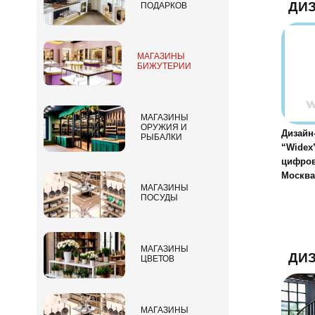
ДИ
ПОДАРКОВ
МАГАЗИНЫ
БИЖУТЕРИИ
МАГАЗИНЫ
ОРУЖИЯ И
Дизайн
РЫБАЛКИ
“Widex
цифров
Москва,
МАГАЗИНЫ
ПОСУДЫ
МАГАЗИНЫ
ДИ
ЦВЕТОВ
МАГАЗИНЫ