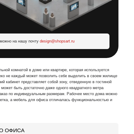
 можно на нашу почту
design@shopsart.ru
ьной комнатой в доме или квартире, которая используется
еко не каждый может позволить себе выделить в своем жилище
й кабинет представляет собой зону, отведенную в гостиной
 может быть достаточно даже одного квадратного метра
заказ по индивидуальным размерам. Рабочее место дома можно
озетка, а мебель для офиса отличалась функциональностью и
О ОФИСА