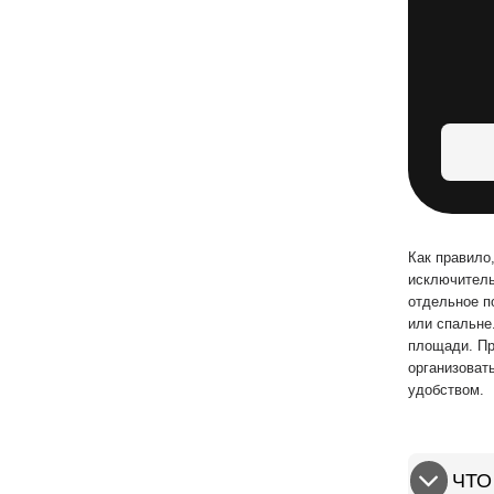
Как правило
исключитель
отдельное п
или спальне
площади. Пр
организоват
удобством.
ЧТО