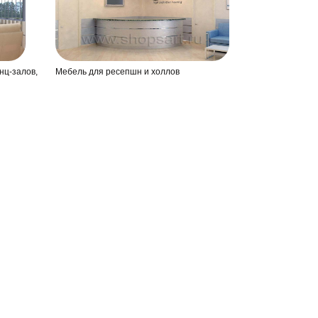
нц-залов,
Мебель для ресепшн и холлов