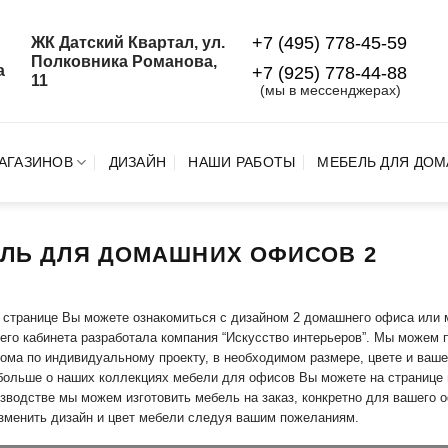
+7 (495) 778-45-59
ЖК Датский Квартал, ул.
й
Полковника Романова,
а
+7 (925) 778‑44‑88
11
(мы в мессенджерах)
АГАЗИНОВ
ДИЗАЙН
НАШИ РАБОТЫ
МЕБЕЛЬ ДЛЯ ДОМ
ЛЬ ДЛЯ ДОМАШНИХ ОФИСОВ 2
 странице Вы можете ознакомиться с дизайном 2 домашнего офиса или
го кабинета разработала компания “Искусство интерьеров”. Мы можем 
ома по индивидуальному проекту, в необходимом размере, цвете и ваше
больше о наших коллекциях мебели для офисов Вы можете на странице
зводстве мы можем изготовить мебель на заказ, конкретно для вашего о
зменить дизайн и цвет мебели следуя вашим пожеланиям.