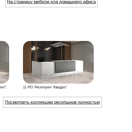
На страницу мебели для домашнего офиса
ент”.
11 РО. Ресепшен “Квадро”.
Посмотреть коллекцию ресепшнов полностью