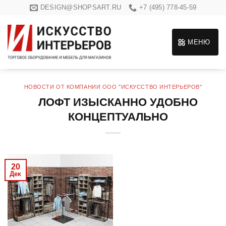
Skip
DESIGN@SHOPSART.RU
+7 (495) 778-45-59
to
content
МЕНЮ
НОВОСТИ ОТ КОМПАНИИ ООО "ИСКУССТВО ИНТЕРЬЕРОВ"
ЛОФТ ИЗЫСКАННО УДОБНО
КОНЦЕПТУАЛЬНО
20
Дек