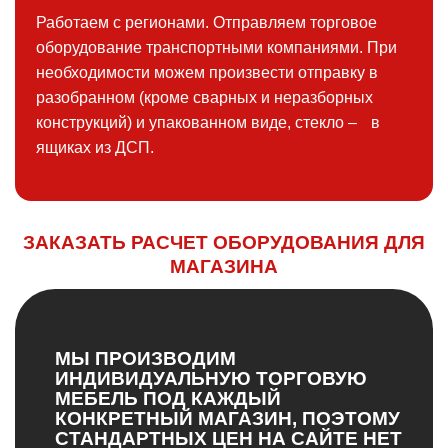
Работаем с регионами. Отправляем торговое
оборудование транспортными компаниями. При
необходимости можем произвести отправку в
разобранном (кроме сварных и неразборных
конструкций) и упакованном виде, стекло – в
ящиках из ДСП.
ЗАКАЗАТЬ РАСЧЕТ ОБОРУДОВАНИЯ ДЛЯ
МАГАЗИНА
МЫ ПРОИЗВОДИМ
ИНДИВИДУАЛЬНУЮ ТОРГОВУЮ
МЕБЕЛЬ ПОД КАЖДЫЙ
КОНКРЕТНЫЙ МАГАЗИН, ПОЭТОМУ
СТАНДАРТНЫХ ЦЕН НА САЙТЕ НЕТ