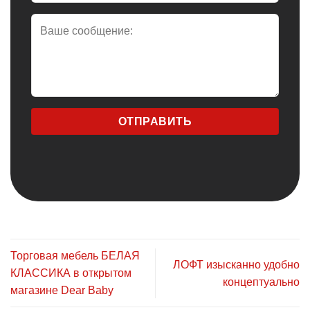
Торговая мебель БЕЛАЯ
ЛОФТ изысканно удобно
КЛАССИКА в открытом
концептуально
магазине Dear Baby