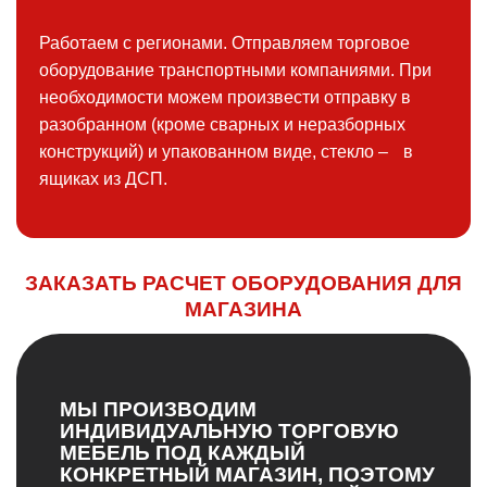
Работаем с регионами. Отправляем торговое
оборудование транспортными компаниями. При
необходимости можем произвести отправку в
разобранном (кроме сварных и неразборных
конструкций) и упакованном виде, стекло – в
ящиках из ДСП.
ЗАКАЗАТЬ РАСЧЕТ ОБОРУДОВАНИЯ ДЛЯ
МАГАЗИНА
МЫ ПРОИЗВОДИМ
ИНДИВИДУАЛЬНУЮ ТОРГОВУЮ
МЕБЕЛЬ ПОД КАЖДЫЙ
КОНКРЕТНЫЙ МАГАЗИН, ПОЭТОМУ