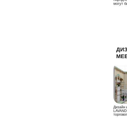
могут б
ДИЗ
МЕ
Дизайн 
LAVANDE
торгово