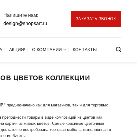
Напишите нам:
ЗАКАЗАТЬ ЗВОНОК
design@shopsart.ru
А
АКЦИЯ!
О КОМПАНИИ
КОНТАКТЫ
ОВ ЦВЕТОВ КОЛЛЕКЦИИ
ИР”
предназначено как для магазинов, так и для торговых
 преподнести товары в виде композиций из цветов как
на картин из живых цветов. Самые красивые цветочные
 достаточно востребована торговая мебель, выполненная в
орогие букеты.