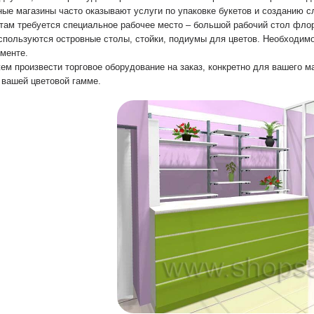
ые магазины часто оказывают услуги по упаковке букетов и созданию с
ам требуется специальное рабочее место – большой рабочий стол флор
спользуются островные столы, стойки, подиумы для цветов. Необходим
менте.
м произвести торговое оборудование на заказ, конкретно для вашего м
 вашей цветовой гамме.