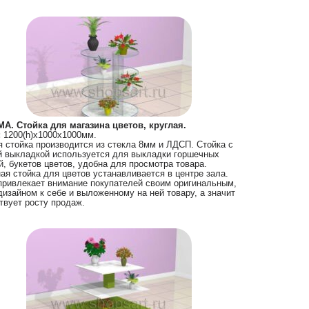
А. Стойка для магазина цветов, круглая.
:
1200(h)х1000х1000мм.
я стойка производится из стекла 8мм и ЛДСП. Стойка с
й выкладкой используется для выкладки горшечных
й, букетов цветов, удобна для просмотра товара.
ая стойка для цветов устанавливается в центре зала.
привлекает внимание покупателей своим оригинальным,
дизайном к себе и выложенному на ней товару, а значит
твует росту продаж.