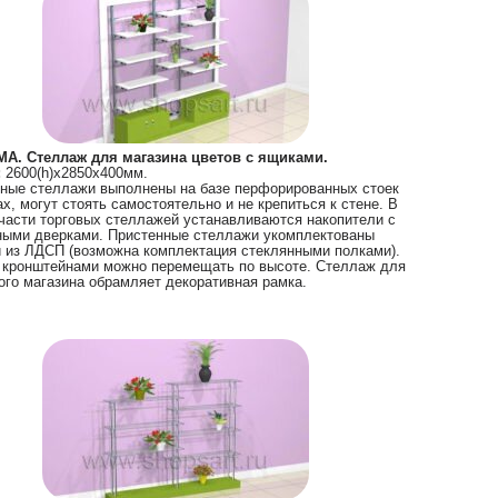
МА. Стеллаж для магазина цветов с ящиками.
:
2600(h)х2850х400мм.
ные стеллажи выполнены на базе перфорированных стоек
ах, могут стоять самостоятельно и не крепиться к стене. В
части торговых стеллажей устанавливаются накопители с
ыми дверками. Пристенные стеллажи укомплектованы
 из ЛДСП (возможна комплектация стеклянными полками).
 кронштейнами можно перемещать по высоте. Стеллаж для
ого магазина обрамляет декоративная рамка.