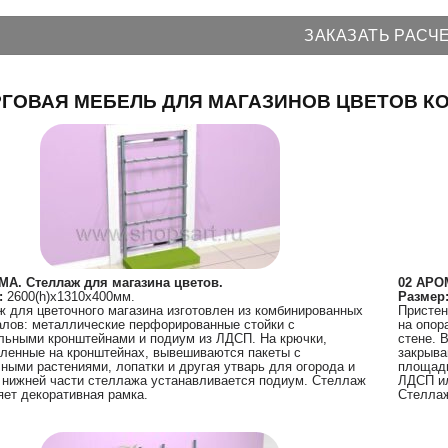
ЗАКАЗАТЬ РАСЧ
ГОВАЯ МЕБЕЛЬ ДЛЯ МАГАЗИНОВ ЦВЕТОВ К
МА. Стеллаж для магазина цветов.
02 АРОМ
:
2600(h)х1310х400мм.
Размер
 для цветочного магазина изготовлен из комбинированных
Пристен
лов: металлические перфорированные стойки с
на опор
льными кронштейнами и подиум из ЛДСП. На крючки,
стене. 
ленные на кронштейнах, вывешиваются пакеты с
закрыва
ными растениями, лопатки и другая утварь для огорода и
площадь
 нижней части стеллажа устанавливается подиум. Стеллаж
ЛДСП ил
ет декоративная рамка.
Стеллаж