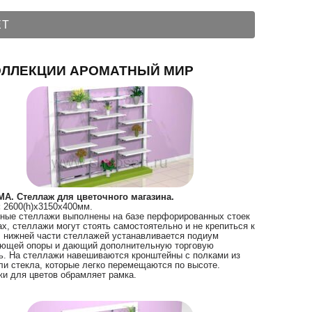
ЕТ
ОЛЛЕКЦИИ АРОМАТНЫЙ МИР
А. Стеллаж для цветочного магазина.
:
2600(h)х3150х400мм.
ные стеллажи выполнены на базе перфорированных стоек
ах, стеллажи могут стоять самостоятельно и не крепиться к
В нижней части стеллажей устанавливается подиум
ющей опоры и дающий дополнительную торговую
. На стеллажи навешиваются кронштейны с полками из
и стекла, которые легко перемещаются по высоте.
и для цветов обрамляет рамка.