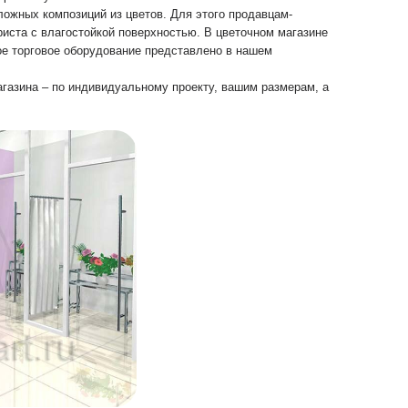
ложных композиций из цветов. Для этого продавцам-
иста с влагостойкой поверхностью. В цветочном магазине
ое торговое оборудование представлено в нашем
агазина – по индивидуальному проекту, вашим размерам, а