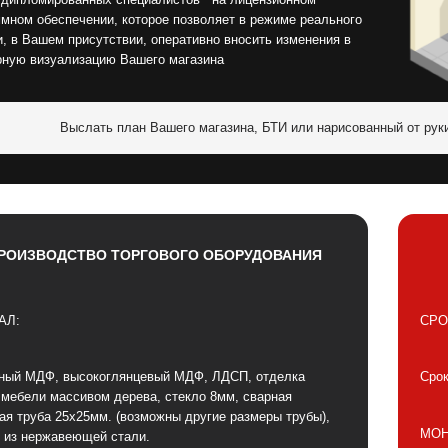
мном обеспечении, которое позволяет в режиме реального
, в Вашем присутствии, оперативно вносить изменения в
рную визуализацию Вашего магазина
Выслать план Вашего магазина, БТИ или нарисованный от рук
РОИЗВОДСТВО ТОРГОВОГО ОБОРУДОВАНИЯ
АЛ:
СРО
ный МДФ, высокоглянцевый МДФ, ЛДСП, отделка
Срок
 мебели массивом дерева, стекло 8мм, сварная
ая труба 25х25мм. (возможны другие размеры трубы),
МОН
 из нержавеющей стали.