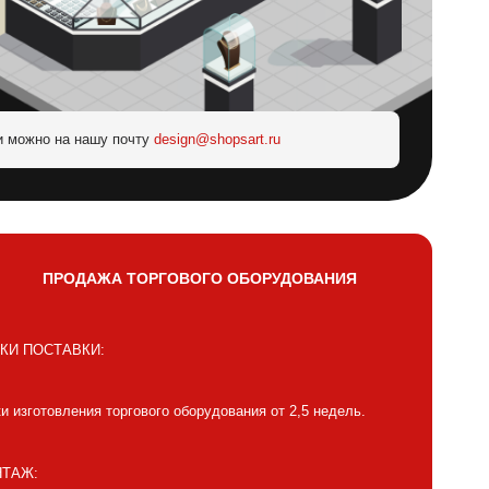
и можно на нашу почту
design@shopsart.ru
ПРОДАЖА ТОРГОВОГО ОБОРУДОВАНИЯ
КИ ПОСТАВКИ:
и изготовления торгового оборудования от 2,5 недель.
ТАЖ: