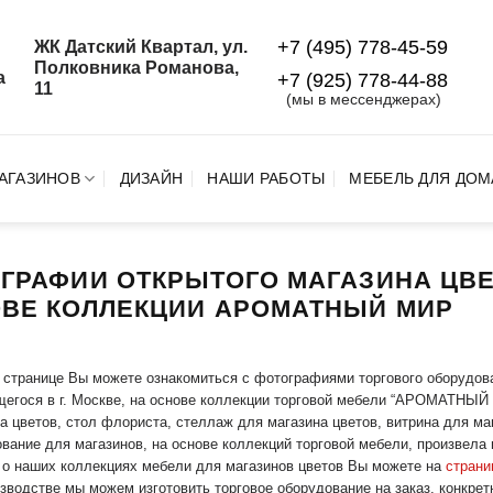
+7 (495) 778-45-59
ЖК Датский Квартал, ул.
й
Полковника Романова,
а
+7 (925) 778‑44‑88
11
(мы в мессенджерах)
АГАЗИНОВ
ДИЗАЙН
НАШИ РАБОТЫ
МЕБЕЛЬ ДЛЯ ДОМ
ГРАФИИ ОТКРЫТОГО МАГАЗИНА ЦВЕ
ВЕ КОЛЛЕКЦИИ АРОМАТНЫЙ МИР
 странице Вы можете ознакомиться с фотографиями торгового оборудов
егося в г. Москве, на основе коллекции торговой мебели “АРОМАТНЫЙ 
а цветов, стол флориста, стеллаж для магазина цветов, витрина для маг
вание для магазинов, на основе коллекций торговой мебели, произвела 
о наших коллекциях мебели для магазинов цветов Вы можете на
страни
зводстве мы можем изготовить торговое оборудование на заказ, конкрет