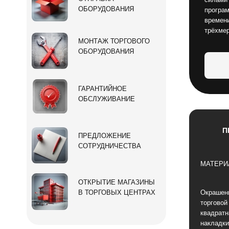
ОБОРУДОВАНИЯ
програм
времени
трёхме
МОНТАЖ ТОРГОВОГО
ОБОРУДОВАНИЯ
ГАРАНТИЙНОЕ
ОБСЛУЖИВАНИЕ
П
ПРЕДЛОЖЕНИЕ
СОТРУДНИЧЕСТВА
МАТЕРИ
ОТКРЫТИЕ МАГАЗИНЫ
В ТОРГОВЫХ ЦЕНТРАХ
Окрашен
торговой
квадратн
накладки