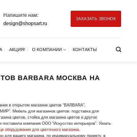
Напишите нам:
ЗАКАЗАТЬ ЗВОНОК
design@shopsart.ru
А
АКЦИЯ!
О КОМПАНИИ
КОНТАКТЫ
ТОВ BARBARA МОСКВА НА
ания в открытом магазине цветов “BARBARA”,
МИР”. Мебель для магазинов цветов: подставка для
азина цветов, стойка для магазина цветов и другое
и поставила компания ООО “Искусство интерьеров”. Узнать
це оборудования для цветочного магазина
.
но для вашего магазина, по индивидуальному проекту, в