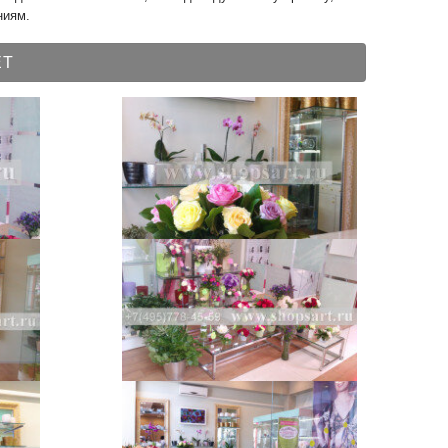
ниям.
ЕТ