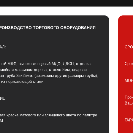
РОИЗВОДСТВО ТОРГОВОГО ОБОРУДОВАНИЯ
АЛ:
СРО
ный МДФ, высокоглянцевый МДФ, ЛДСП, отделка
Срок
 мебели массивом дерева, стекло 8мм, сварная
ая труба 25х25мм. (возможны другие размеры трубы),
МОН
 из нержавеющей стали.
Прои
ИЕ:
Ваше
ая краска матового или глянцевого цвета по палитре
ГАР
AL.