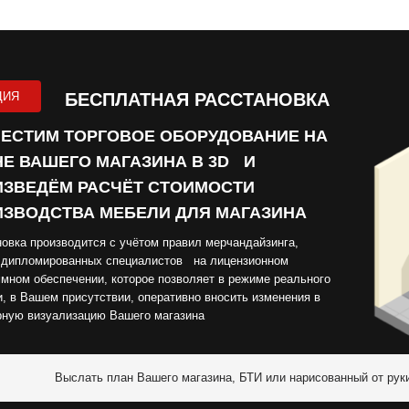
ЦИЯ
БЕСПЛАТНАЯ РАССТАНОВКА
ЕСТИМ ТОРГОВОЕ ОБОРУДОВАНИЕ НА
Е ВАШЕГО МАГАЗИНА В 3D И
ЗВЕДЁМ РАСЧЁТ СТОИМОСТИ
ЗВОДСТВА МЕБЕЛИ ДЛЯ МАГАЗИНА
овка производится с учётом правил мерчандайзинга,
 дипломированных специалистов на лицензионном
мном обеспечении, которое позволяет в режиме реального
, в Вашем присутствии, оперативно вносить изменения в
рную визуализацию Вашего магазина
Выслать план Вашего магазина, БТИ или нарисованный от рук