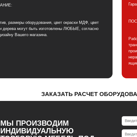
Гара
АНИЕ:
ПОС
тив, размеры оборудования, цвет окраски МДФ, цвет
и дерева могут быть изготовлены ЛЮБЫЕ, согласно
дизайну Вашего магазина.
Рабо
тра
прои
нера
ящик
ЗАКАЗАТЬ РАСЧЕТ ОБОРУДОВ
МЫ ПРОИЗВОДИМ
ИНДИВИДУАЛЬНУЮ