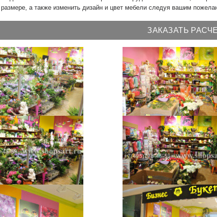
размере, а также изменить дизайн и цвет мебели следуя вашим пожела
ЗАКАЗАТЬ РАСЧ