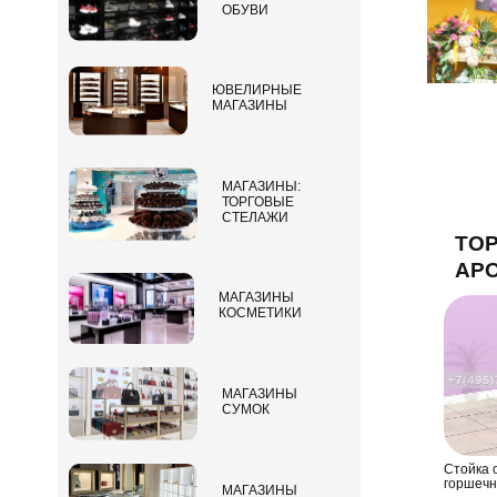
ОБУВИ
ЮВЕЛИРНЫЕ
МАГАЗИНЫ
МАГАЗИНЫ:
ТОРГОВЫЕ
СТЕЛАЖИ
ТОР
АР
МАГАЗИНЫ
КОСМЕТИКИ
МАГАЗИНЫ
СУМОК
Стойка 
горшечн
МАГАЗИНЫ