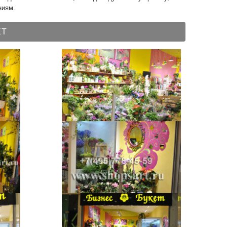
ниям.
ЕТ