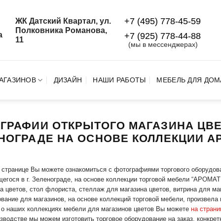
+7 (495) 778-45-59
ЖК Датский Квартал, ул.
й
Полковника Романова,
а
+7 (925) 778‑44‑88
11
(мы в мессенджерах)
АГАЗИНОВ
ДИЗАЙН
НАШИ РАБОТЫ
МЕБЕЛЬ ДЛЯ ДОМ
ГРАФИИ ОТКРЫТОГО МАГАЗИНА ЦВЕ
НОГРАДЕ НА ОСНОВЕ КОЛЛЕКЦИИ 
 странице Вы можете ознакомиться с фотографиями торгового оборудов
егося в г. Зеленограде, на основе коллекции торговой мебели “АРОМА
а цветов, стол флориста, стеллаж для магазина цветов, витрина для маг
вание для магазинов, на основе коллекций торговой мебели, произвела 
о наших коллекциях мебели для магазинов цветов Вы можете
на страни
зводстве мы можем изготовить торговое оборудование на заказ, конкрет