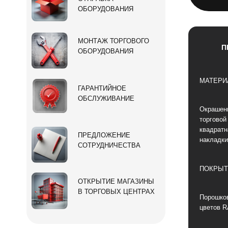
ОБОРУДОВАНИЯ
МОНТАЖ ТОРГОВОГО
П
ОБОРУДОВАНИЯ
МАТЕРИ
ГАРАНТИЙНОЕ
ОБСЛУЖИВАНИЕ
Окрашен
торговой
квадратн
ПРЕДЛОЖЕНИЕ
накладки
СОТРУДНИЧЕСТВА
ПОКРЫТ
ОТКРЫТИЕ МАГАЗИНЫ
В ТОРГОВЫХ ЦЕНТРАХ
Порошков
цветов R