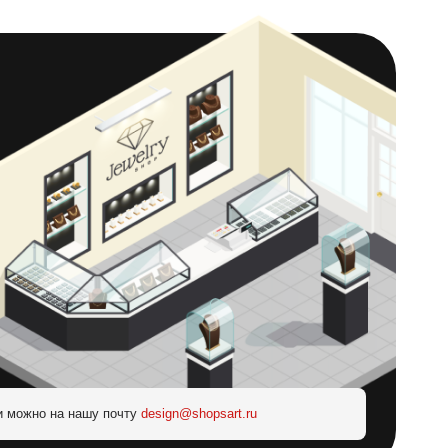
и можно на нашу почту
design@shopsart.ru