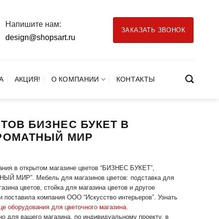
Напишите нам:
ЗАКАЗАТЬ ЗВОНОК
design@shopsart.ru
А
АКЦИЯ!
О КОМПАНИИ
КОНТАКТЫ
ТОВ БИЗНЕС БУКЕТ В
АРОМАТНЫЙ МИР
ания в открытом магазине цветов “БИЗНЕС БУКЕТ”,
ТНЫЙ МИР”. Мебель для магазинов цветов: подставка для
азина цветов, стойка для магазина цветов и другое
и поставила компания ООО “Искусство интерьеров”. Узнать
це оборудования для цветочного магазина
.
но для вашего магазина, по индивидуальному проекту, в