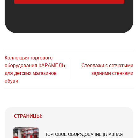
Коллекция торгового
оборудования КАРАМЕЛЬ
Стеллажи с сетчатыми
для детских магазинов
задними стенками
обуви
СТРАНИЦЫ:
ТОРГОВОЕ ОБОРУДОВАНИЕ (ГЛАВНАЯ