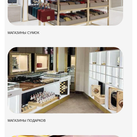
МАГАЗИНЫ СУМОК
МАГАЗИНЫ ПОДАРКОВ