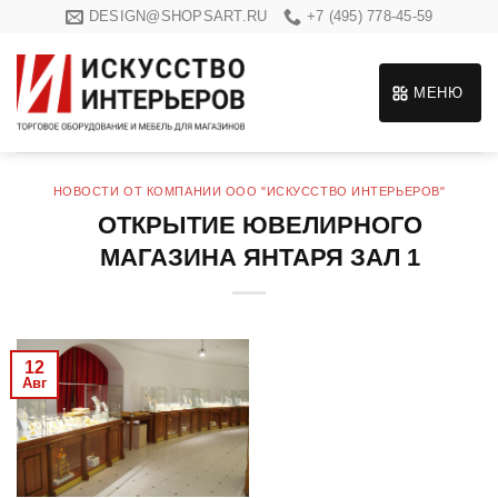
Skip
DESIGN@SHOPSART.RU
+7 (495) 778-45-59
to
content
МЕНЮ
НОВОСТИ ОТ КОМПАНИИ ООО "ИСКУССТВО ИНТЕРЬЕРОВ"
ОТКРЫТИЕ ЮВЕЛИРНОГО
МАГАЗИНА ЯНТАРЯ ЗАЛ 1
12
Авг