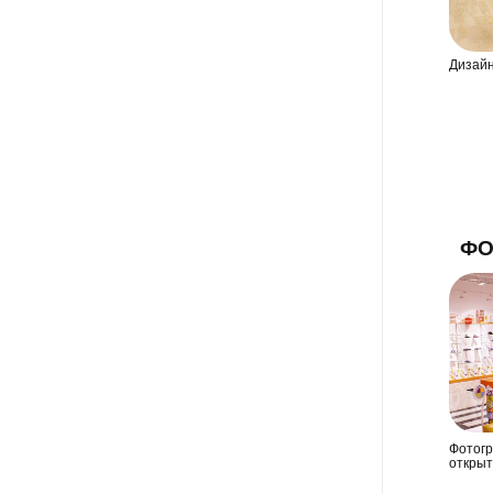
Дизайн
ФО
Фотогр
открыт