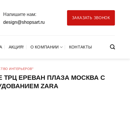
Напишите нам:
ЗАКАЗАТЬ ЗВОНОК
design@shopsart.ru
А
АКЦИЯ!
О КОМПАНИИ
КОНТАКТЫ
СТВО ИНТЕРЬЕРОВ"
 ТРЦ ЕРЕВАН ПЛАЗА МОСКВА С
УДОВАНИЕМ ZARA