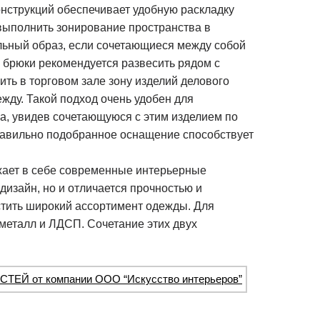
нструкций обеспечивает удобную раскладку
выполнить зонирование пространства в
ильный образ, если сочетающиеся между собой
 брюки рекомендуется развесить рядом с
ть в торговом зале зону изделий делового
ежду. Такой подход очень удобен для
 а, увидев сочетающуюся с этим изделием по
правильно подобранное оснащение способствует
жает в себе современные интерьерные
дизайн, но и отличается прочностью и
стить широкий ассортимент одежды. Для
металл и ЛДСП. Сочетание этих двух
СТЕЙ от компании ООО “Искусство интерьеров”