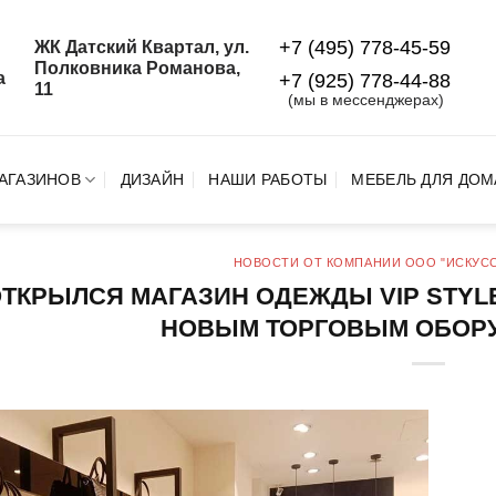
+7 (495) 778-45-59
ЖК Датский Квартал, ул.
й
Полковника Романова,
а
+7 (925) 778‑44‑88
11
(мы в мессенджерах)
АГАЗИНОВ
ДИЗАЙН
НАШИ РАБОТЫ
МЕБЕЛЬ ДЛЯ ДОМ
НОВОСТИ ОТ КОМПАНИИ ООО "ИСКУС
ТКРЫЛСЯ МАГАЗИН ОДЕЖДЫ VIP STYLE
НОВЫМ ТОРГОВЫМ ОБОР