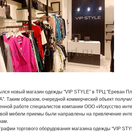
ылся новый магазин одежды “VIP STYLE” в ТРЦ “Ереван Пл
A”. Таким образом, очередной коммерческий объект получи
енной работе специалистов компании ООО «Искусство инте
овой мебели приемы были направлены на привлечение инте
рам.
графии торгового оборудования магазина одежды “VIP STYL