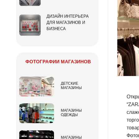
ДИЗАЙН ИНТЕРЬЕРА
ДЛЯ МАГАЗИНОВ И
БИЗНЕСА
ФОТОГРАФИИ МАГАЗИНОВ
ДЕТСКИЕ
МАГАЗИНЫ
Откр
“ZAR
МАГАЗИНЫ
слаж
ОДЕЖДЫ
торг
това
Фото
МАГАЗИНЫ