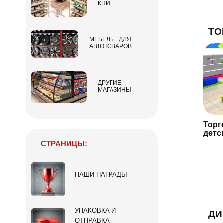
КНИГ
ТО
МЕБЕЛЬ ДЛЯ
АВТОТОВАРОВ
ДРУГИЕ
МАГАЗИНЫ
Торг
детс
СТРАНИЦЫ:
НАШИ НАГРАДЫ
УПАКОВКА И
ДИ
ОТПРАВКА