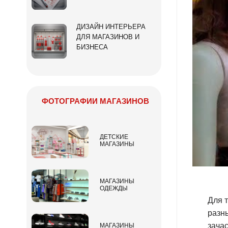
ДИЗАЙН ИНТЕРЬЕРА
ДЛЯ МАГАЗИНОВ И
БИЗНЕСА
ФОТОГРАФИИ МАГАЗИНОВ
ДЕТСКИЕ
МАГАЗИНЫ
МАГАЗИНЫ
ОДЕЖДЫ
Для т
разн
зача
МАГАЗИНЫ