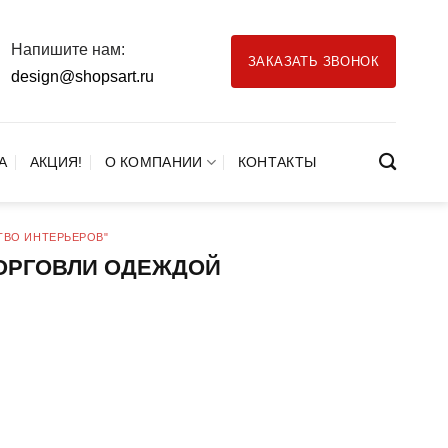
Напишите нам:
ЗАКАЗАТЬ ЗВОНОК
design@shopsart.ru
А
АКЦИЯ!
О КОМПАНИИ
КОНТАКТЫ
ТВО ИНТЕРЬЕРОВ"
ТОРГОВЛИ ОДЕЖДОЙ