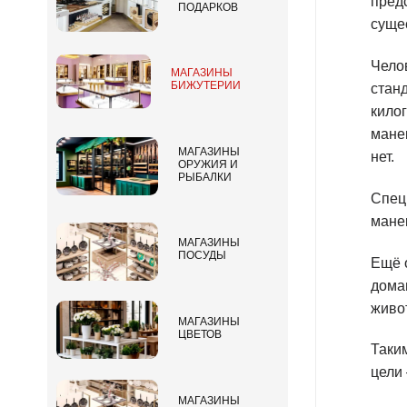
пред
ПОДАРКОВ
суще
Чело
МАГАЗИНЫ
БИЖУТЕРИИ
станд
кило
манек
МАГАЗИНЫ
нет.
ОРУЖИЯ И
РЫБАЛКИ
Спец
мане
МАГАЗИНЫ
ПОСУДЫ
Ещё 
дома
живо
МАГАЗИНЫ
ЦВЕТОВ
Таки
цели 
МАГАЗИНЫ