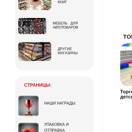
КНИГ
МЕБЕЛЬ ДЛЯ
АВТОТОВАРОВ
ТО
ДРУГИЕ
МАГАЗИНЫ
СТРАНИЦЫ:
Торг
детс
НАШИ НАГРАДЫ
УПАКОВКА И
ОТПРАВКА