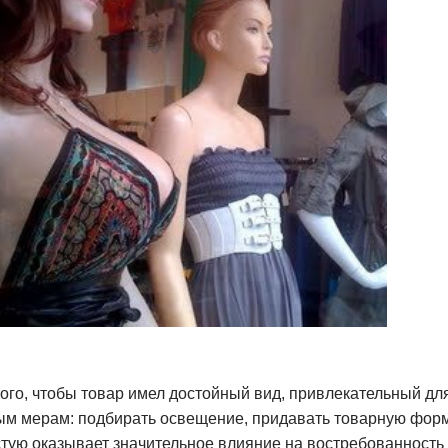
ого, чтобы товар имел достойный вид, привлекательный для
ым мерам: подбирать освещение, придавать товарную форму
стую оказывает значительное влияние на востребованност