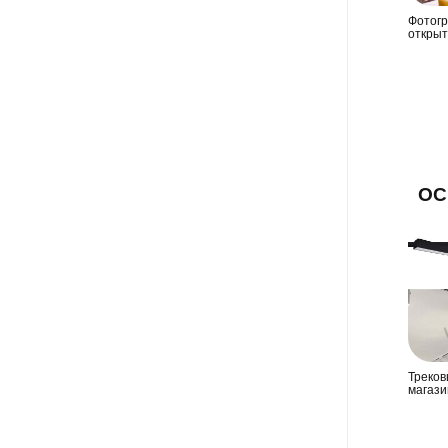
Фотогр
открыт
ОС
Треков
магази