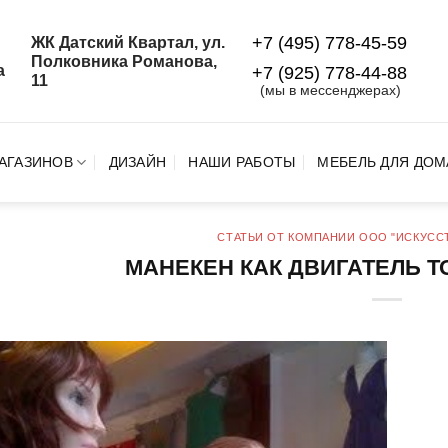
+7 (495) 778-45-59
ЖК Датский Квартал, ул.
й
Полковника Романова,
а
+7 (925) 778‑44‑88
11
(мы в мессенджерах)
АГАЗИНОВ
ДИЗАЙН
НАШИ РАБОТЫ
МЕБЕЛЬ ДЛЯ ДОМ
СТАТЬИ ОТ КОМПАНИИ ООО "ИСКУСС
МАНЕКЕН КАК ДВИГАТЕЛЬ 