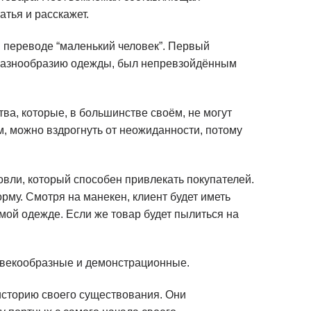
атья и расскажет.
в переводе “маленький человек”. Первый
о разнообразию одежды, был непревзойдённым
ва, которые, в большинстве своём, не могут
м, можно вздрогнуть от неожиданности, потому
рговли, который способен привлекать покупателей.
му. Смотря на манекен, клиент будет иметь
мой одежде. Если же товар будет пылиться на
ловекообразные и демонстрационные.
историю своего существования. Они