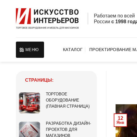
Skip
to
Работаем по все
content
России
с 1998 год
КАТАЛОГ
ПРОЕКТИРОВАНИЕ М
МЕНЮ
СТРАНИЦЫ:
ТОРГОВОЕ
ОБОРУДОВАНИЕ
(ГЛАВНАЯ СТРАНИЦА)
12
Янв
РАЗРАБОТКА ДИЗАЙН-
ПРОЕКТОВ ДЛЯ
МАГАЗИНОВ