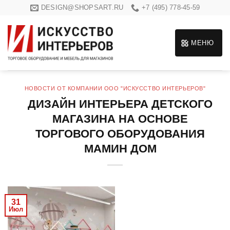
Skip
DESIGN@SHOPSART.RU
+7 (495) 778-45-59
to
content
МЕНЮ
НОВОСТИ ОТ КОМПАНИИ ООО "ИСКУССТВО ИНТЕРЬЕРОВ"
ДИЗАЙН ИНТЕРЬЕРА ДЕТСКОГО
МАГАЗИНА НА ОСНОВЕ
ТОРГОВОГО ОБОРУДОВАНИЯ
МАМИН ДОМ
31
Июл