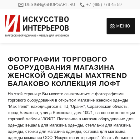
Skip
DESIGN@SHOPSART.RU
+7 (495) 778-45-59
to
content
МЕНЮ
ФОТОГРАФИИ ТОРГОВОГО
ОБОРУДОВАНИЯ МАГАЗИНА
ЖЕНСКОЙ ОДЕЖДЫ MAXTREND
БАЛАКОВО КОЛЛЕКЦИЯ ЛОФТ
На этой странице Вы можете ознакомиться с фотографиями
торгового оборудования в открытом магазине женской одежды
“MaxTrend”, находящегося в ТЦ “Оранж”, Саратовская область,
город Балаково, улица Волжская, дом 100/1, на основе коллекции
торговой мебели “ЛОФТ”. Поставила в магазин оборудование для
одежды: вешала для магазина одежды, стеллажи для магазина
одежды, стойки для магазина одежды, острова для магазина
одежды компания ООО “Искусство интерьеров”. Узнать больше о