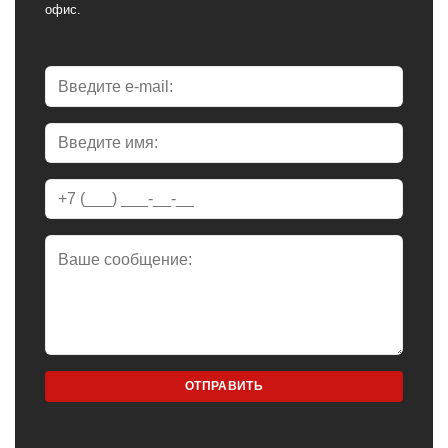
офис.