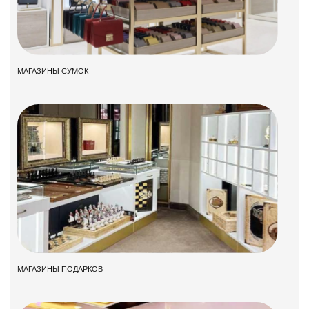
МАГАЗИНЫ СУМОК
МАГАЗИНЫ ПОДАРКОВ