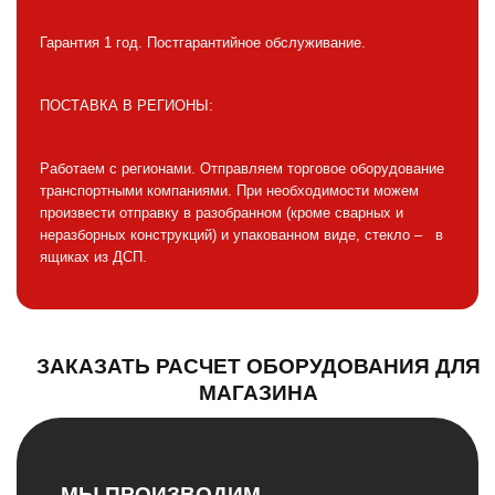
Гарантия 1 год. Постгарантийное обслуживание.
ПОСТАВКА В РЕГИОНЫ:
Работаем с регионами. Отправляем торговое оборудование
транспортными компаниями. При необходимости можем
произвести отправку в разобранном (кроме сварных и
неразборных конструкций) и упакованном виде, стекло – в
ящиках из ДСП.
ЗАКАЗАТЬ РАСЧЕТ ОБОРУДОВАНИЯ ДЛЯ
МАГАЗИНА
МЫ ПРОИЗВОДИМ