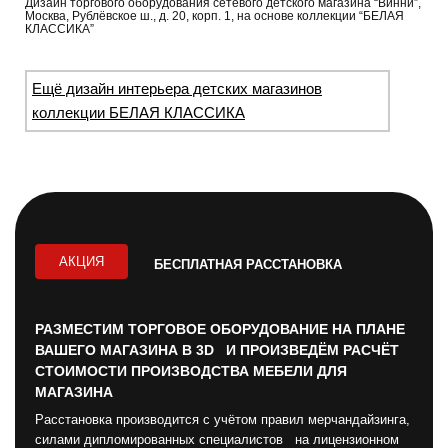
Дизайн торгового оборудования сетевого детского магазина “Винни”,
Москва, Рублёвское ш., д. 20, корп. 1, на основе коллекции “БЕЛАЯ
КЛАССИКА”
Ещё дизайн интерьера детских магазинов
коллекции БЕЛАЯ КЛАССИКА
АКЦИЯ
БЕСПЛАТНАЯ РАССТАНОВКА
РАЗМЕСТИМ ТОРГОВОЕ ОБОРУДОВАНИЕ НА ПЛАНЕ
ВАШЕГО МАГАЗИНА В 3D И ПРОИЗВЕДЁМ РАСЧЁТ
СТОИМОСТИ ПРОИЗВОДСТВА МЕБЕЛИ ДЛЯ
МАГАЗИНА
Расстановка производится с учётом правил мерчандайзинга,
силами дипломированных специалистов на лицензионном