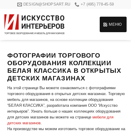
Skip
DESIGN@SHOPSART.RU
+7 (495) 778-45-59
to
content
МЕНЮ
ФОТОГРАФИИ ТОРГОВОГО
ОБОРУДОВАНИЯ КОЛЛЕКЦИИ
БЕЛАЯ КЛАССИКА В ОТКРЫТЫХ
ДЕТСКИХ МАГАЗИНАХ
На этой странице Вы можете ознакомиться с фотографиями
торгового оборудования в открытых детских магазинах. Торговую
мебель для магазинов, на основе коллекции оборудования
“БЕЛАЯ КЛАССИКА”, разработала компания ООО “Искусство
интерьеров”. Узнать больше о наших коллекциях оборудования
для детских магазинов вы можете на странице
мебели для
детских магазинов
.
На производстве мы можем изготовить торговое оборудование на