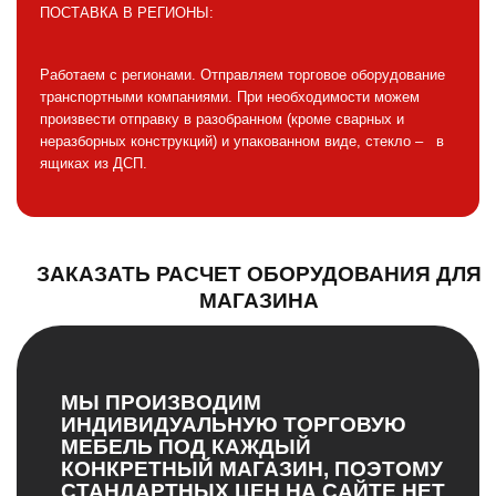
ПОСТАВКА В РЕГИОНЫ:
Работаем с регионами. Отправляем торговое оборудование
транспортными компаниями. При необходимости можем
произвести отправку в разобранном (кроме сварных и
неразборных конструкций) и упакованном виде, стекло – в
ящиках из ДСП.
ЗАКАЗАТЬ РАСЧЕТ ОБОРУДОВАНИЯ ДЛЯ
МАГАЗИНА
МЫ ПРОИЗВОДИМ
ИНДИВИДУАЛЬНУЮ ТОРГОВУЮ
МЕБЕЛЬ ПОД КАЖДЫЙ
КОНКРЕТНЫЙ МАГАЗИН, ПОЭТОМУ
СТАНДАРТНЫХ ЦЕН НА САЙТЕ НЕТ