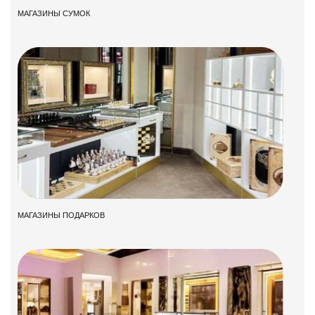
МАГАЗИНЫ СУМОК
МАГАЗИНЫ ПОДАРКОВ