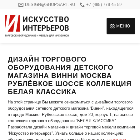
Skip
DESIGN@SHOPSART.RU
+7 (495) 778-45-59
to
content
МЕНЮ
ДИЗАЙН ТОРГОВОГО
ОБОРУДОВАНИЯ ДЕТСКОГО
МАГАЗИНА ВИННИ МОСКВА
РУБЛЁВКОЕ ШОССЕ КОЛЛЕКЦИЯ
БЕЛАЯ КЛАССИКА
На этой странице Вы можете ознакомиться с дизайном торгового
оборудования сетевого детского магазина “Винни”, находящегося
в городе Москве, Рублевское шоссе, дом 20, корпус 1, на основе
коллекции торгового оборудования “БЕЛАЯ КЛАССИКА”.
Разработала дизайн магазина и дизайн торговой мебели компания
“Искусство интерьеров”. Узнать больше о наших коллекциях
оборудования для детских магазинов Вы можете на
странице