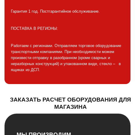
Гарантия 1 год. Постгарантийное обслуживание.
ПОСТАВКА В РЕГИОНЫ:
Работаем с регионами. Отправляем торговое оборудование
транспортными компаниями. При необходимости можем
произвести отправку в разобранном (кроме сварных и
неразборных конструкций) и упакованном виде, стекло – в
ящиках из ДСП.
ЗАКАЗАТЬ РАСЧЕТ ОБОРУДОВАНИЯ ДЛЯ
МАГАЗИНА
МЫ ПРОИЗВОДИМ