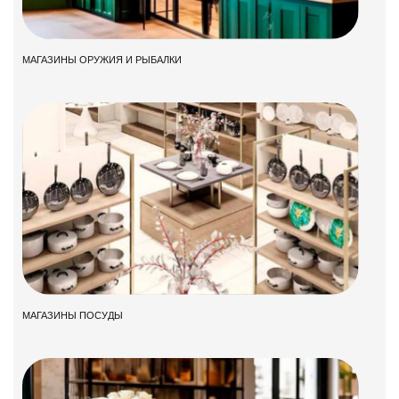
МАГАЗИНЫ ОРУЖИЯ И РЫБАЛКИ
МАГАЗИНЫ ПОСУДЫ