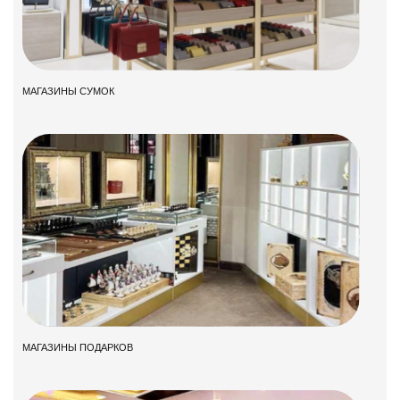
МАГАЗИНЫ СУМОК
МАГАЗИНЫ ПОДАРКОВ