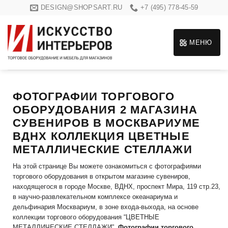
Skip
DESIGN@SHOPSART.RU
+7 (495) 778-45-59
to
content
МЕНЮ
ФОТОГРАФИИ ТОРГОВОГО
ОБОРУДОВАНИЯ 2 МАГАЗИНА
СУВЕНИРОВ В МОСКВАРИУМЕ
ВДНХ КОЛЛЕКЦИЯ ЦВЕТНЫЕ
МЕТАЛЛИЧЕСКИЕ СТЕЛЛАЖИ
На этой странице Вы можете ознакомиться с фотографиями
торгового оборудования в открытом магазине сувениров,
находящегося в городе Москве, ВДНХ, проспект Мира, 119 стр.23,
в научно-развлекательном комплексе океанариума и
дельфинария Москвариум, в зоне входа-выхода, на основе
коллекции торгового оборудования “ЦВЕТНЫЕ
МЕТАЛЛИЧЕСКИЕ СТЕЛЛАЖИ”.
Фотографии торгового