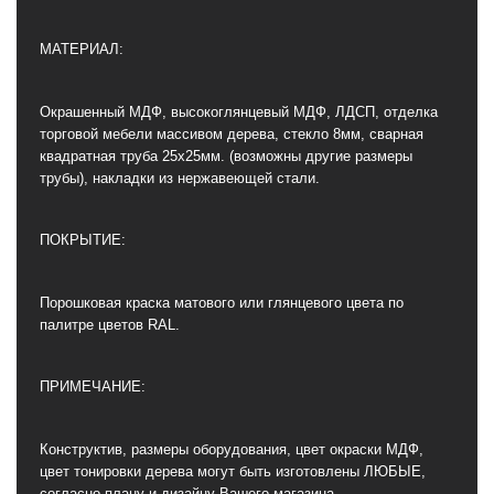
МАТЕРИАЛ:
Окрашенный МДФ, высокоглянцевый МДФ, ЛДСП, отделка
торговой мебели массивом дерева, стекло 8мм, сварная
квадратная труба 25х25мм. (возможны другие размеры
трубы), накладки из нержавеющей стали.
ПОКРЫТИЕ:
Порошковая краска матового или глянцевого цвета по
палитре цветов RAL.
ПРИМЕЧАНИЕ:
Конструктив, размеры оборудования, цвет окраски МДФ,
цвет тонировки дерева могут быть изготовлены ЛЮБЫЕ,
согласно плану и дизайну Вашего магазина.