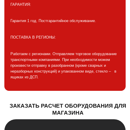
ГАРАНТИЯ:
Гарантия 1 год. Постгарантийное обслуживание.
ПОСТАВКА В РЕГИОНЫ:
Работаем с регионами. Отправляем торговое оборудование
транспортными компаниями. При необходимости можем
произвести отправку в разобранном (кроме сварных и
неразборных конструкций) и упакованном виде, стекло – в
ящиках из ДСП.
ЗАКАЗАТЬ РАСЧЕТ ОБОРУДОВАНИЯ ДЛЯ
МАГАЗИНА