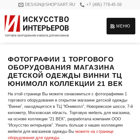
Skip
DESIGN@SHOPSART.RU
+7 (495) 778-45-59
to
content
МЕНЮ
ФОТОГРАФИИ 1 ТОРГОВОГО
ОБОРУДОВАНИЯ МАГАЗИНА
ДЕТСКОЙ ОДЕЖДЫ ВИННИ ТЦ
ЮНИМОЛЛ КОЛЛЕКЦИИ 21 ВЕК
На этой странице Вы можете ознакомиться с фотографиями 1
торгового оборудования в открытом магазине детской одежды
“Винни”, находящегося в ТЦ “Юнимолл”, Новорижское шоссе, 7-й
километр, Московская область. Торговую мебель для магазина,
на основе коллекции “21 ВЕК”, разработала компания ООО
“Искусство интерьеров”. Узнать больше о наших коллекциях
мебели для магазинов одежды Вы
можете на странице
оборудования для одежды
.