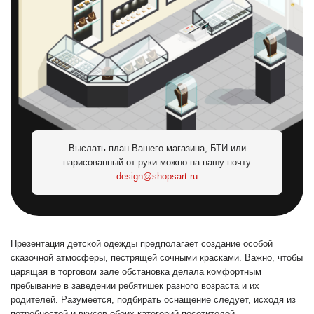
Выслать план Вашего магазина, БТИ или
нарисованный от руки можно на нашу почту
design@shopsart.ru
Презентация детской одежды предполагает создание особой
сказочной атмосферы, пестрящей сочными красками. Важно, чтобы
царящая в торговом зале обстановка делала комфортным
пребывание в заведении ребятишек разного возраста и их
родителей. Разумеется, подбирать оснащение следует, исходя из
потребностей и вкусов обеих категорий посетителей.