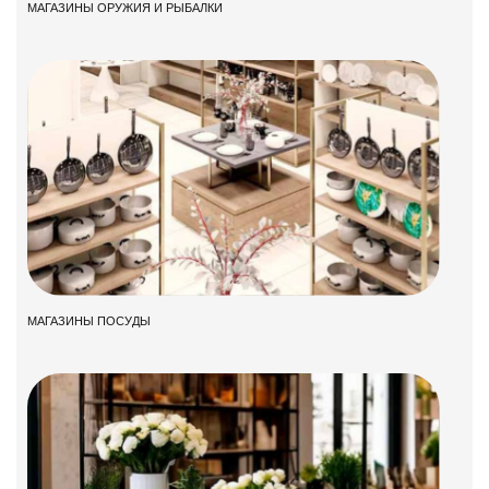
МАГАЗИНЫ ОРУЖИЯ И РЫБАЛКИ
МАГАЗИНЫ ПОСУДЫ