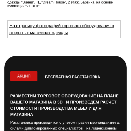
одежды “Винни”, ТЦ “Dream House”, 2 этаж, Барвиха, на основе
коллекции “21 ВЕК”
На страницу фотографий торгового оборудования в
открытых магазинах одежды
АКЦИЯ
БЕСПЛАТНАЯ РАССТАНОВКА
РАЗМЕСТИМ ТОРГОВОЕ ОБОРУДОВАНИЕ НА ПЛАНЕ
ВАШЕГО МАГАЗИНА В 3D И ПРОИЗВЕДЁМ РАСЧЁТ
СТОИМОСТИ ПРОИЗВОДСТВА МЕБЕЛИ ДЛЯ
МАГАЗИНА
Расстановка производится с учётом правил мерчандайзинга,
силами дипломированных специалистов на лицензионном