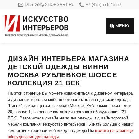
Skip
DESIGN@SHOPSART.RU
+7 (495) 778-45-59
to
content
МЕНЮ
ДИЗАЙН ИНТЕРЬЕРА МАГАЗИНА
ДЕТСКОЙ ОДЕЖДЫ ВИННИ
МОСКВА РУБЛЕВКОЕ ШОССЕ
КОЛЛЕКЦИЯ 21 ВЕК
На этой странице Вы можете ознакомиться с дизайном интерьера
и дизайном торговой мебели сетевого магазина детской одежды
“Винни”, находящегося в городе Москве, Рублевское шоссе, дом
20, корпус 1, на основе коллекции торгового оборудования “21
ВЕК”. Разработала дизайн магазина одежды и дизайн торговой
мебели компания “Искусство интерьеров”. Узнать больше о наших
коллекциях торговой мебели для одежды Вы
можете на странице
оборудования для одежды
.