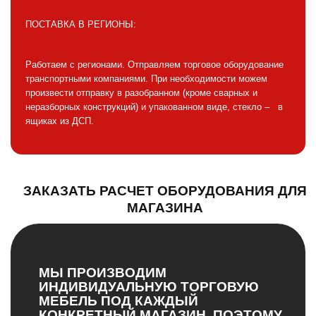
ПОСТАВКА В РЕГИОНЫ:
Работаем с регионами. Отправляем торговое оборудование
транспортными компаниями. При необходимости можем
произвести отправку в разобранном (кроме сварных и
неразборных конструкций) и упакованном виде, стекло – в
ящиках из ДСП.
ЗАКАЗАТЬ РАСЧЕТ ОБОРУДОВАНИЯ ДЛЯ
МАГАЗИНА
МЫ ПРОИЗВОДИМ
ИНДИВИДУАЛЬНУЮ ТОРГОВУЮ
МЕБЕЛЬ ПОД КАЖДЫЙ
КОНКРЕТНЫЙ МАГАЗИН, ПОЭТОМУ