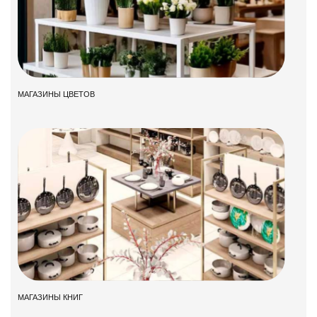
МАГАЗИНЫ ЦВЕТОВ
МАГАЗИНЫ КНИГ