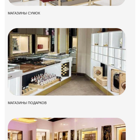
МАГАЗИНЫ СУМОК
МАГАЗИНЫ ПОДАРКОВ