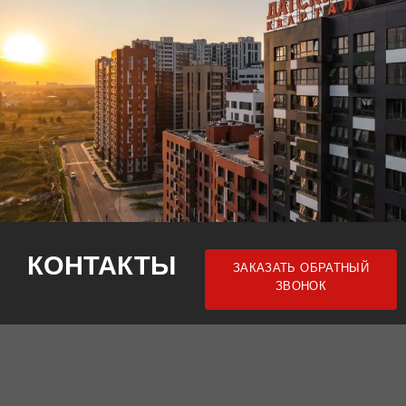
КОНТАКТЫ
ЗАКАЗАТЬ ОБРАТНЫЙ
ЗВОНОК
АДРЕС:
Московская область, городской округ Мытищи,
посёлок Нагорное, ЖК Датский Квартал, улица