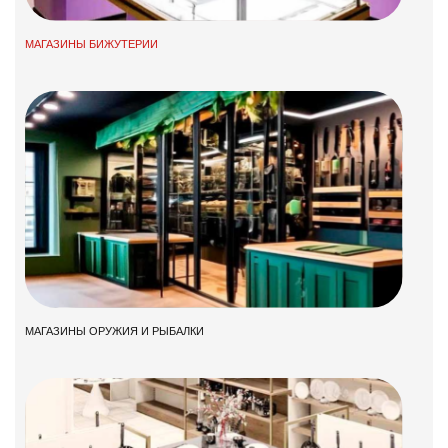
МАГАЗИНЫ БИЖУТЕРИИ
МАГАЗИНЫ ОРУЖИЯ И РЫБАЛКИ