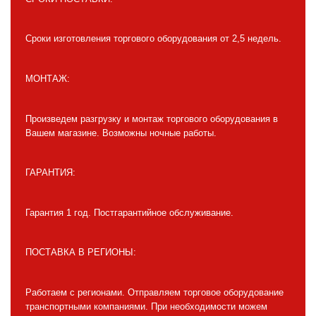
Сроки изготовления торгового оборудования от 2,5 недель.
МОНТАЖ:
Произведем разгрузку и монтаж торгового оборудования в
Вашем магазине. Возможны ночные работы.
ГАРАНТИЯ:
Гарантия 1 год. Постгарантийное обслуживание.
ПОСТАВКА В РЕГИОНЫ:
Работаем с регионами. Отправляем торговое оборудование
транспортными компаниями. При необходимости можем