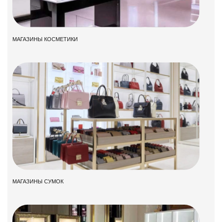
МАГАЗИНЫ КОСМЕТИКИ
МАГАЗИНЫ СУМОК