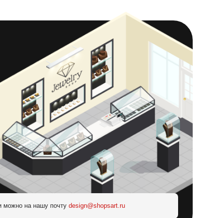
и можно на нашу почту
design@shopsart.ru