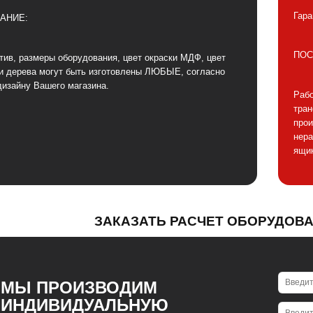
Гара
АНИЕ:
ПОС
тив, размеры оборудования, цвет окраски МДФ, цвет
и дерева могут быть изготовлены ЛЮБЫЕ, согласно
дизайну Вашего магазина.
Рабо
тра
прои
нера
ящик
ЗАКАЗАТЬ РАСЧЕТ ОБОРУДОВ
МЫ ПРОИЗВОДИМ
ИНДИВИДУАЛЬНУЮ