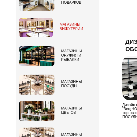
ПОДАРКОВ
МАГАЗИНЫ
БИЖУТЕРИИ
ДИЗ
ОБ
МАГАЗИНЫ
ОРУЖИЯ И
РЫБАЛКИ
МАГАЗИНЫ
ПОСУДЫ
Дизайн 
МАГАЗИНЫ
“BergHOF
ЦВЕТОВ
торгово
ПОСУД
МАГАЗИНЫ