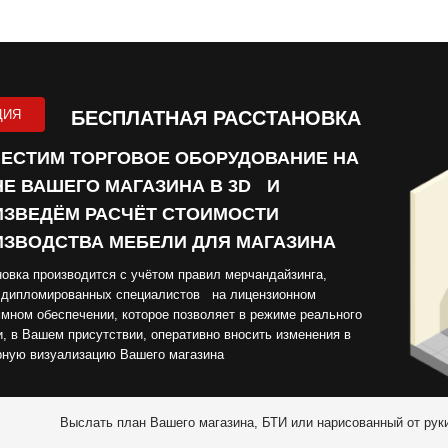
ЦИЯ
БЕСПЛАТНАЯ РАССТАНОВКА
ЕСТИМ ТОРГОВОЕ ОБОРУДОВАНИЕ НА
Е ВАШЕГО МАГАЗИНА В 3D И
ЗВЕДЁМ РАСЧЁТ СТОИМОСТИ
ЗВОДСТВА МЕБЕЛИ ДЛЯ МАГАЗИНА
овка производится с учётом правил мерчандайзинга,
 дипломированных специалистов на лицензионном
мном обеспечении, которое позволяет в режиме реального
, в Вашем присутствии, оперативно вносить изменения в
рную визуализацию Вашего магазина
Выслать план Вашего магазина, БТИ или нарисованный от рук