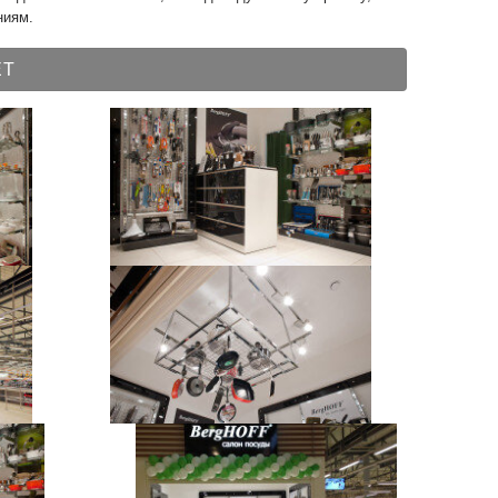
ниям.
ЕТ