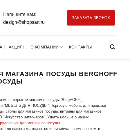
Напишите нам:
ЗАКАЗАТЬ ЗВОНОК
design@shopsart.ru
А
АКЦИЯ!
О КОМПАНИИ
КОНТАКТЫ
Я МАГАЗИНА ПОСУДЫ BERGHOFF
ПОСУДЫ
ания в открытом магазине посуды “BergHOFF”,
ебели “МЕБЕЛЬ ДЛЯ ПОСУДЫ”. Торговую мебель для продажи
ы, столы для магазинов посуды, витрины для магазинов
 “Искусство интерьеров”. Узнать больше о наших
орудования для магазинов посуды
.
но для вашего магазина, по индивидуальному проекту, в