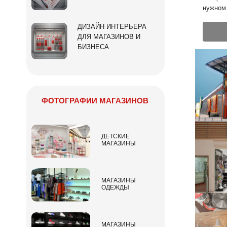
нужном 
ДИЗАЙН ИНТЕРЬЕРА
ДЛЯ МАГАЗИНОВ И
БИЗНЕСА
ФОТОГРАФИИ МАГАЗИНОВ
ДЕТСКИЕ
МАГАЗИНЫ
МАГАЗИНЫ
ОДЕЖДЫ
МАГАЗИНЫ