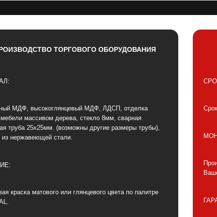
РОИЗВОДСТВО ТОРГОВОГО ОБОРУДОВАНИЯ
АЛ:
СРО
ный МДФ, высокоглянцевый МДФ, ЛДСП, отделка
Срок
 мебели массивом дерева, стекло 8мм, сварная
ая труба 25х25мм. (возможны другие размеры трубы),
МОН
 из нержавеющей стали.
Прои
ИЕ:
Ваше
ая краска матового или глянцевого цвета по палитре
ГАР
AL.