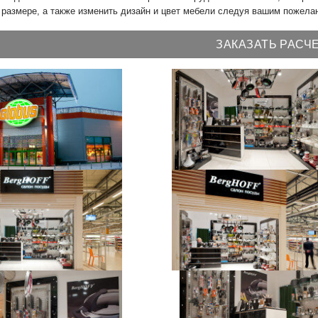
размере, а также изменить дизайн и цвет мебели следуя вашим пожела
ЗАКАЗАТЬ РАСЧ