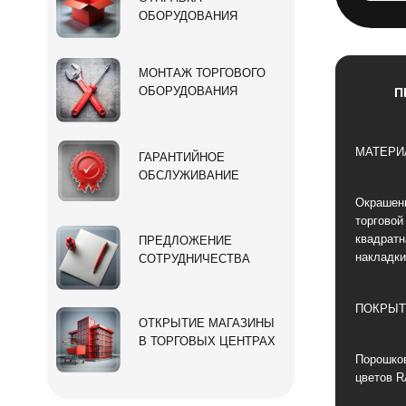
ОБОРУДОВАНИЯ
МОНТАЖ ТОРГОВОГО
ОБОРУДОВАНИЯ
П
МАТЕРИ
ГАРАНТИЙНОЕ
ОБСЛУЖИВАНИЕ
Окрашен
торговой
квадратн
ПРЕДЛОЖЕНИЕ
накладки
СОТРУДНИЧЕСТВА
ПОКРЫТ
ОТКРЫТИЕ МАГАЗИНЫ
В ТОРГОВЫХ ЦЕНТРАХ
Порошков
цветов R