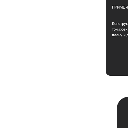
ПРИМЕЧ
Конструк
тонировк
плану и 