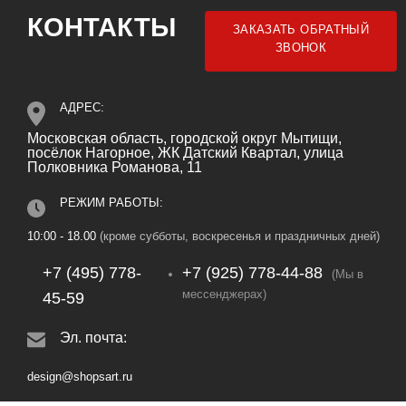
КОНТАКТЫ
ЗАКАЗАТЬ ОБРАТНЫЙ
ЗВОНОК
АДРЕС:
Московская область, городской округ Мытищи,
посёлок Нагорное, ЖК Датский Квартал, улица
Полковника Романова, 11
РЕЖИМ РАБОТЫ:
10:00 - 18.00
(кроме субботы, воскресенья и праздничных дней)
+7 (495) 778-
+7 (925) 778‑44‑88
(Мы в
мессенджерах)
45-59
Эл. почта:
design@shopsart.ru