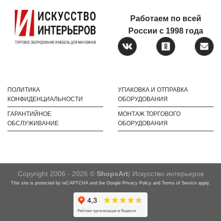
Работаем по всей
России с 1998 года
ПОЛИТИКА
УПАКОВКА И ОТПРАВКА
КОНФИДЕНЦИАЛЬНОСТИ
ОБОРУДОВАНИЯ
ГАРАНТИЙНОЕ
МОНТАЖ ТОРГОВОГО
ОБСЛУЖИВАНИЕ
ОБОРУДОВАНИЯ
Copyright 2006 - 2026 ©
ShopsArt
| Искусство интерьеров
This site is protected by reCAPTCHA and the Google
Privacy Policy
and
Terms of Service
apply.