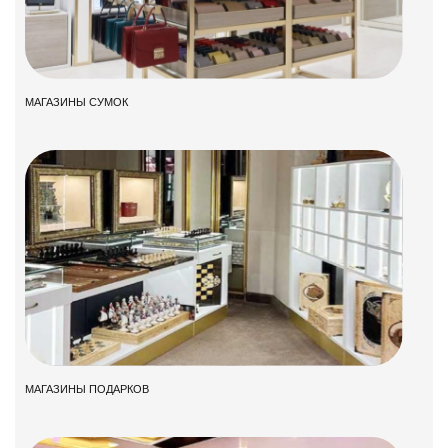
МАГАЗИНЫ СУМОК
МАГАЗИНЫ ПОДАРКОВ