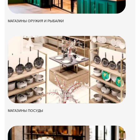
МАГАЗИНЫ ОРУЖИЯ И РЫБАЛКИ
МАГАЗИНЫ ПОСУДЫ