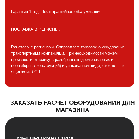
Гарантия 1 год. Постгарантийное обслуживание.
ПОСТАВКА В РЕГИОНЫ:
Работаем с регионами. Отправляем торговое оборудование
транспортными компаниями. При необходимости можем
произвести отправку в разобранном (кроме сварных и
неразборных конструкций) и упакованном виде, стекло – в
ящиках из ДСП.
ЗАКАЗАТЬ РАСЧЕТ ОБОРУДОВАНИЯ ДЛЯ
МАГАЗИНА
МЫ ПРОИЗВОДИМ