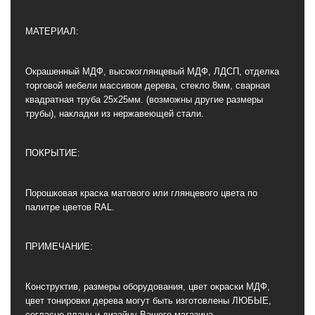
МАТЕРИАЛ:
Окрашенный МДФ, высокоглянцевый МДФ, ЛДСП, отделка
торговой мебели массивом дерева, стекло 8мм, сварная
квадратная труба 25х25мм. (возможны другие размеры
трубы), накладки из нержавеющей стали.
ПОКРЫТИЕ:
Порошковая краска матового или глянцевого цвета по
палитре цветов RAL.
ПРИМЕЧАНИЕ:
Конструктив, размеры оборудования, цвет окраски МДФ,
цвет тонировки дерева могут быть изготовлены ЛЮБЫЕ,
согласно плану и дизайну Вашего магазина.