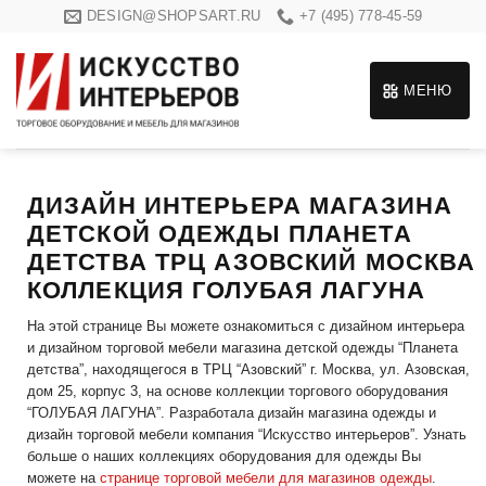
Skip
DESIGN@SHOPSART.RU
+7 (495) 778-45-59
to
content
МЕНЮ
ДИЗАЙН ИНТЕРЬЕРА МАГАЗИНА
ДЕТСКОЙ ОДЕЖДЫ ПЛАНЕТА
ДЕТСТВА ТРЦ АЗОВСКИЙ МОСКВА
КОЛЛЕКЦИЯ ГОЛУБАЯ ЛАГУНА
На этой странице Вы можете ознакомиться с дизайном интерьера
и дизайном торговой мебели магазина детской одежды “Планета
детства”, находящегося в ТРЦ “Азовский” г. Москва, ул. Азовская,
дом 25, корпус 3, на основе коллекции торгового оборудования
“ГОЛУБАЯ ЛАГУНА”. Разработала дизайн магазина одежды и
дизайн торговой мебели компания “Искусство интерьеров”. Узнать
больше о наших коллекциях оборудования для одежды Вы
можете на
странице торговой мебели для магазинов одежды
.