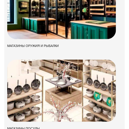
МАГАЗИНЫ ОРУЖИЯ И РЫБАЛКИ
МАГАЗИНЫ ПОСУДЫ