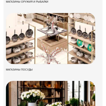
МАГАЗИНЫ ОРУЖИЯ И РЫБАЛКИ
МАГАЗИНЫ ПОСУДЫ