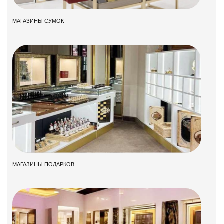
МАГАЗИНЫ СУМОК
МАГАЗИНЫ ПОДАРКОВ