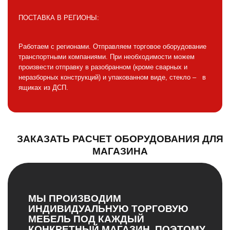
ПОСТАВКА В РЕГИОНЫ:
Работаем с регионами. Отправляем торговое оборудование
транспортными компаниями. При необходимости можем
произвести отправку в разобранном (кроме сварных и
неразборных конструкций) и упакованном виде, стекло – в
ящиках из ДСП.
ЗАКАЗАТЬ РАСЧЕТ ОБОРУДОВАНИЯ ДЛЯ
МАГАЗИНА
МЫ ПРОИЗВОДИМ
ИНДИВИДУАЛЬНУЮ ТОРГОВУЮ
МЕБЕЛЬ ПОД КАЖДЫЙ
КОНКРЕТНЫЙ МАГАЗИН, ПОЭТОМУ