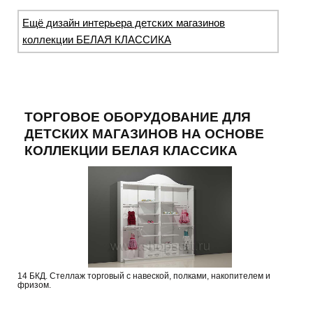
Ещё дизайн интерьера детских магазинов
коллекции БЕЛАЯ КЛАССИКА
ТОРГОВОЕ ОБОРУДОВАНИЕ ДЛЯ
ДЕТСКИХ МАГАЗИНОВ НА ОСНОВЕ
КОЛЛЕКЦИИ БЕЛАЯ КЛАССИКА
14 БКД. Стеллаж торговый с навеской, полками, накопителем и
фризом.