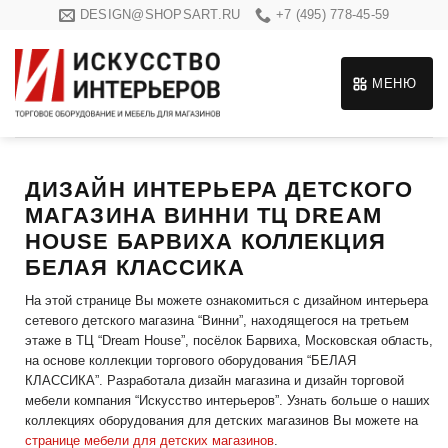
Skip
DESIGN@SHOPSART.RU
+7 (495) 778-45-59
to
content
МЕНЮ
ДИЗАЙН ИНТЕРЬЕРА ДЕТСКОГО
МАГАЗИНА ВИННИ ТЦ DREAM
HOUSE БАРВИХА КОЛЛЕКЦИЯ
БЕЛАЯ КЛАССИКА
На этой странице Вы можете ознакомиться с дизайном интерьера
сетевого детского магазина “Винни”, находящегося на третьем
этаже в ТЦ “Dream House”, посёлок Барвиха, Московская область,
на основе коллекции торгового оборудования “БЕЛАЯ
КЛАССИКА”. Разработала дизайн магазина и дизайн торговой
мебели компания “Искусство интерьеров”. Узнать больше о наших
коллекциях оборудования для детских магазинов Вы можете на
странице мебели для детских магазинов
.