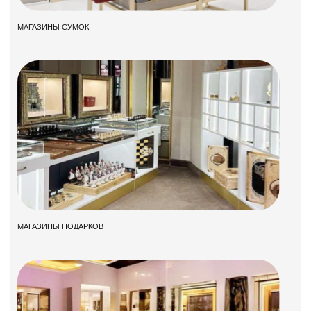
МАГАЗИНЫ СУМОК
МАГАЗИНЫ ПОДАРКОВ