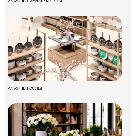
МАГАЗИНЫ ОРУЖИЯ И РЫБАЛКИ
МАГАЗИНЫ ПОСУДЫ