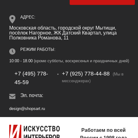
АДРЕС:
Московская область, городской округ Мытищи,
посёлок Нагорное, ЖК Датский Квартал, улица
Полковника Романова, 11
РЕЖИМ РАБОТЫ:
10:00 - 18.00
(кроме субботы, воскресенья и праздничных дней)
+7 (495) 778-
+7 (925) 778‑44‑88
(Мы в
мессенджерах)
45-59
Эл. почта:
design@shopsart.ru
Работаем по всей
России с 1998 года