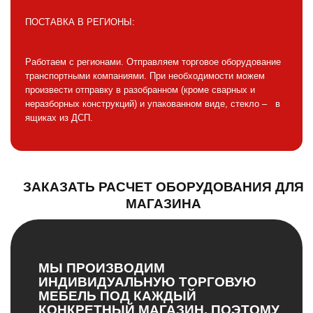
ПОСТАВКА В РЕГИОНЫ:
Работаем с регионами. Отправляем торговое оборудование
транспортными компаниями. При необходимости можем
произвести отправку в разобранном (кроме сварных и
неразборных конструкций) и упакованном виде, стекло – в
ящиках из ДСП.
ЗАКАЗАТЬ РАСЧЕТ ОБОРУДОВАНИЯ ДЛЯ
МАГАЗИНА
МЫ ПРОИЗВОДИМ
ИНДИВИДУАЛЬНУЮ ТОРГОВУЮ
МЕБЕЛЬ ПОД КАЖДЫЙ
КОНКРЕТНЫЙ МАГАЗИН, ПОЭТОМУ