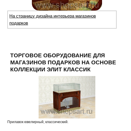
На страницу дизайна интерьера магазинов
подарков
ТОРГОВОЕ ОБОРУДОВАНИЕ ДЛЯ
МАГАЗИНОВ ПОДАРКОВ НА ОСНОВЕ
КОЛЛЕКЦИИ ЭЛИТ КЛАССИК
Прилавок ювелирный, классический.