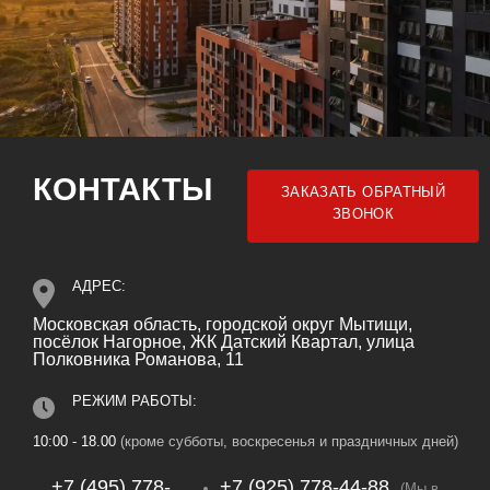
КОНТАКТЫ
ЗАКАЗАТЬ ОБРАТНЫЙ
ЗВОНОК
АДРЕС:
Московская область, городской округ Мытищи,
посёлок Нагорное, ЖК Датский Квартал, улица
Полковника Романова, 11
РЕЖИМ РАБОТЫ:
10:00 - 18.00
(кроме субботы, воскресенья и праздничных дней)
+7 (495) 778-
+7 (925) 778‑44‑88
(Мы в