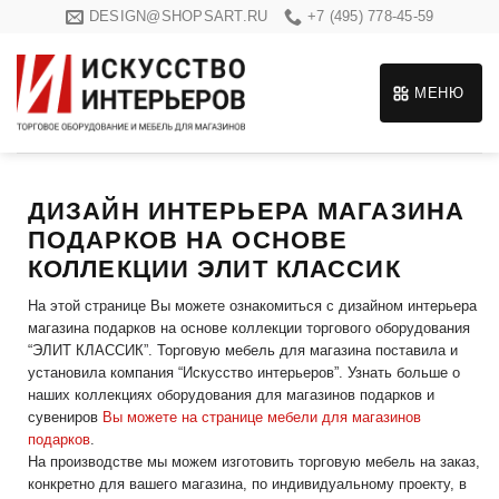
Skip
DESIGN@SHOPSART.RU
+7 (495) 778-45-59
to
content
МЕНЮ
ДИЗАЙН ИНТЕРЬЕРА МАГАЗИНА
ПОДАРКОВ НА ОСНОВЕ
КОЛЛЕКЦИИ ЭЛИТ КЛАССИК
На этой странице Вы можете ознакомиться с дизайном интерьера
магазина подарков на основе коллекции торгового оборудования
“ЭЛИТ КЛАССИК”. Торговую мебель для магазина поставила и
установила компания “Искусство интерьеров”. Узнать больше о
наших коллекциях оборудования для магазинов подарков и
сувениров
Вы можете на странице мебели для магазинов
подарков
.
На производстве мы можем изготовить торговую мебель на заказ,
конкретно для вашего магазина, по индивидуальному проекту, в