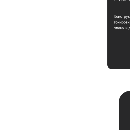
Конструк
тонировк
плану и 