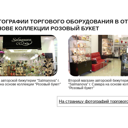
ТОГРАФИИ ТОРГОВОГО ОБОРУДОВАНИЯ В О
ОВЕ КОЛЛЕКЦИИ РОЗОВЫЙ БУКЕТ
 авторской бижутерии “Salmanova” г.
Второй магазин авторской бижутер
на основе коллекции “Розовый букет”
“Salmanova” г. Самара на основе ко
“Розовый букет”
На страницу фотографий торговог