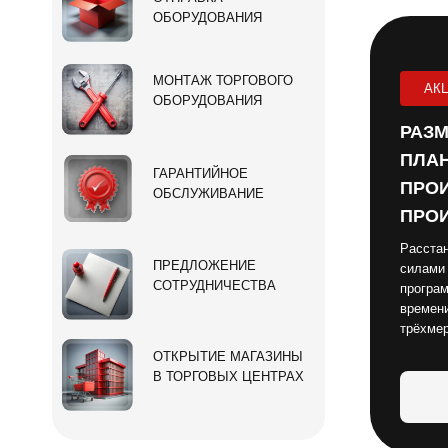
ОБОРУДОВАНИЯ
МОНТАЖ ТОРГОВОГО
АК
ОБОРУДОВАНИЯ
РАЗМ
ПЛАН
ГАРАНТИЙНОЕ
ПРОИ
ОБСЛУЖИВАНИЕ
ПРОИ
Расстан
ПРЕДЛОЖЕНИЕ
силами
СОТРУДНИЧЕСТВА
програм
времени
трёхме
ОТКРЫТИЕ МАГАЗИНЫ
В ТОРГОВЫХ ЦЕНТРАХ