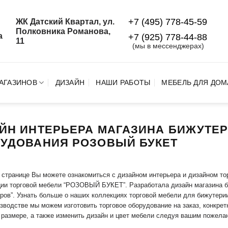
+7 (495) 778-45-59
ЖК Датский Квартал, ул.
й
Полковника Романова,
а
+7 (925) 778‑44‑88
11
(мы в мессенджерах)
АГАЗИНОВ
ДИЗАЙН
НАШИ РАБОТЫ
МЕБЕЛЬ ДЛЯ ДОМ
ЙН ИНТЕРЬЕРА МАГАЗИНА БИЖУТЕР
УДОВАНИЯ РОЗОВЫЙ БУКЕТ
 странице Вы можете ознакомиться с дизайном интерьера и дизайном то
ии торговой мебели “РОЗОВЫЙ БУКЕТ”. Разработала дизайн магазина би
ров”. Узнать больше о наших коллекциях торговой мебели для бижутер
зводстве мы можем изготовить торговое оборудование на заказ, конкрет
размере, а также изменить дизайн и цвет мебели следуя вашим пожела