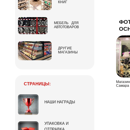
КНИГ
ФО
МЕБЕЛЬ ДЛЯ
АВТОТОВАРОВ
ОСН
ДРУГИЕ
МАГАЗИНЫ
Магазин
СТРАНИЦЫ:
Самара 
НАШИ НАГРАДЫ
УПАКОВКА И
ОТПРАВКА