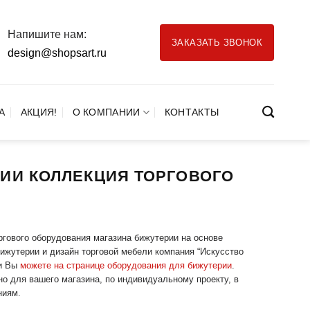
Напишите нам:
ЗАКАЗАТЬ ЗВОНОК
design@shopsart.ru
А
АКЦИЯ!
О КОМПАНИИ
КОНТАКТЫ
ИИ КОЛЛЕКЦИЯ ТОРГОВОГО
ргового оборудования магазина бижутерии на основе
жутерии и дизайн торговой мебели компания “Искусство
ии Вы
можете на странице оборудования для бижутерии
.
но для вашего магазина, по индивидуальному проекту, в
ниям.