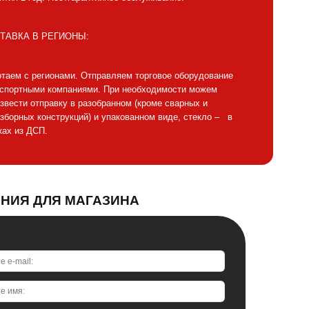
ТАВКА В РЕГИОНЫ:
таем с регионами. Отправляем торговое оборудование
нспортными компаниями. При необходимости можем
звести отправку в разобранном (кроме сварных и
зборных конструкций) и упакованном виде, стекло – в
ах из ДСП.
АНИЯ ДЛЯ МАГАЗИНА