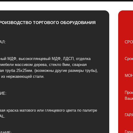
РОИЗВОДСТВО ТОРГОВОГО ОБОРУДОВАНИЯ
АЛ:
СРО
ный МДФ, высокоглянцевый МДФ, ЛДСП, отделка
Срок
 мебели массивом дерева, стекло 8мм, сварная
ая труба 25х25мм. (возможны другие размеры трубы),
МОН
 из нержавеющей стали.
Прои
ИЕ:
Ваше
ая краска матового или глянцевого цвета по палитре
ГАР
AL.
Гара
АНИЕ: