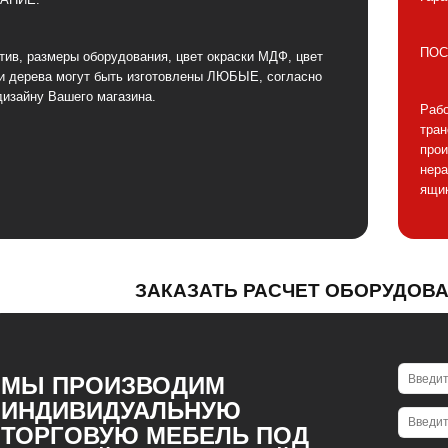
ПОС
тив, размеры оборудования, цвет окраски МДФ, цвет
и дерева могут быть изготовлены ЛЮБЫЕ, согласно
дизайну Вашего магазина.
Рабо
тра
прои
нера
ящик
ЗАКАЗАТЬ РАСЧЕТ ОБОРУДОВ
МЫ ПРОИЗВОДИМ
ИНДИВИДУАЛЬНУЮ
ТОРГОВУЮ МЕБЕЛЬ ПОД