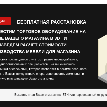
ЦИЯ
БЕСПЛАТНАЯ РАССТАНОВКА
ЕСТИМ ТОРГОВОЕ ОБОРУДОВАНИЕ НА
Е ВАШЕГО МАГАЗИНА В 3D И
ЗВЕДЁМ РАСЧЁТ СТОИМОСТИ
ЗВОДСТВА МЕБЕЛИ ДЛЯ МАГАЗИНА
овка производится с учётом правил мерчандайзинга,
 дипломированных специалистов на лицензионном
мном обеспечении, которое позволяет в режиме реального
, в Вашем присутствии, оперативно вносить изменения в
рную визуализацию Вашего магазина
Выслать план Вашего магазина, БТИ или нарисованный от рук