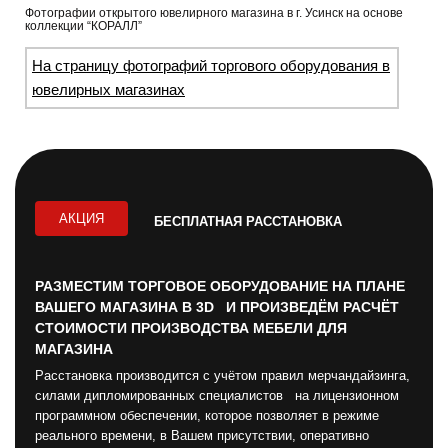
Фотографии открытого ювелирного магазина в г. Усинск на основе
коллекции “КОРАЛЛ”
На страницу фотографий торгового оборудования в
ювелирных магазинах
АКЦИЯ
БЕСПЛАТНАЯ РАССТАНОВКА
РАЗМЕСТИМ ТОРГОВОЕ ОБОРУДОВАНИЕ НА ПЛАНЕ
ВАШЕГО МАГАЗИНА В 3D И ПРОИЗВЕДЁМ РАСЧЁТ
СТОИМОСТИ ПРОИЗВОДСТВА МЕБЕЛИ ДЛЯ
МАГАЗИНА
Расстановка производится с учётом правил мерчандайзинга,
силами дипломированных специалистов на лицензионном
программном обеспечении, которое позволяет в режиме
реального времени, в Вашем присутствии, оперативно