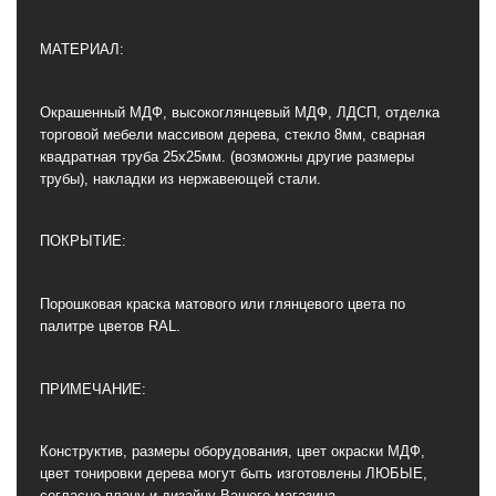
МАТЕРИАЛ:
Окрашенный МДФ, высокоглянцевый МДФ, ЛДСП, отделка
торговой мебели массивом дерева, стекло 8мм, сварная
квадратная труба 25х25мм. (возможны другие размеры
трубы), накладки из нержавеющей стали.
ПОКРЫТИЕ:
Порошковая краска матового или глянцевого цвета по
палитре цветов RAL.
ПРИМЕЧАНИЕ:
Конструктив, размеры оборудования, цвет окраски МДФ,
цвет тонировки дерева могут быть изготовлены ЛЮБЫЕ,
согласно плану и дизайну Вашего магазина.