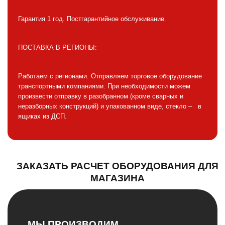
Гарантия 1 год. Постгарантийное обслуживание.
ПОСТАВКА В РЕГИОНЫ:
Работаем с регионами. Отправляем торговое оборудование
транспортными компаниями. При необходимости можем
произвести отправку в разобранном (кроме сварных и
неразборных конструкций) и упакованном виде, стекло – в
ящиках из ДСП.
ЗАКАЗАТЬ РАСЧЕТ ОБОРУДОВАНИЯ ДЛЯ
МАГАЗИНА
МЫ ПРОИЗВОДИМ