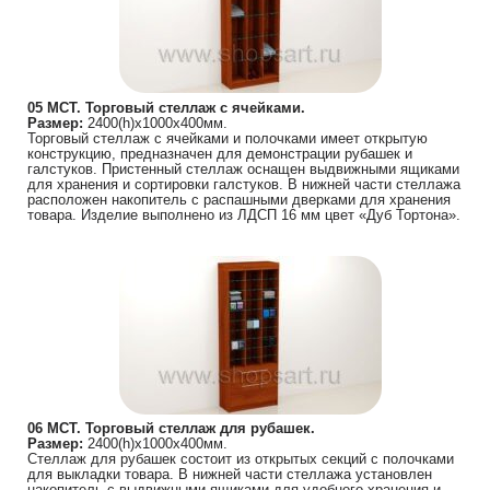
05 МСТ. Торговый стеллаж с ячейками.
Размер:
2400(h)х1000х400мм.
Торговый стеллаж с ячейками и полочками имеет открытую
конструкцию, предназначен для демонстрации рубашек и
галстуков. Пристенный стеллаж оснащен выдвижными ящиками
для хранения и сортировки галстуков. В нижней части стеллажа
расположен накопитель с распашными дверками для хранения
товара. Изделие выполнено из ЛДСП 16 мм цвет «Дуб Тортона».
06 МСТ. Торговый стеллаж для рубашек.
Размер:
2400(h)х1000х400мм.
Стеллаж для рубашек состоит из открытых секций с полочками
для выкладки товара. В нижней части стеллажа установлен
накопитель с выдвижными ящиками для удобного хранения и