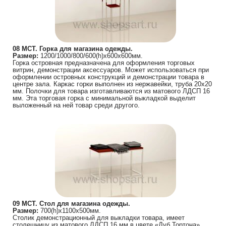
08 МСТ. Горка для магазина одежды.
Размер:
1200/1000/800/600(h)х600х600мм.
Горка островная предназначена для оформления торговых
витрин, демонстрации аксессуаров. Может использоваться при
оформлении островных конструкций и демонстрации товара в
центре зала. Каркас горки выполнен из нержавейки, труба 20х20
мм. Полочки для товара изготавливаются из матового ЛДСП 16
мм. Эта торговая горка с минимальной выкладкой выделит
выложенный на ней товар среди другого.
09 МСТ. Стол для магазина одежды.
Размер:
700(h)х1100х500мм.
Столик демонстрационный для выкладки товара, имеет
столешницу из матового ЛДСП 16 мм в цвете «Дуб Тортона».