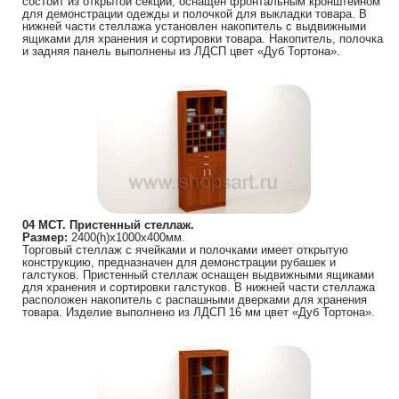
состоит из открытой секции, оснащен фронтальным кронштейном
для демонстрации одежды и полочкой для выкладки товара. В
нижней части стеллажа установлен накопитель с выдвижными
ящиками для хранения и сортировки товара. Накопитель, полочка
и задняя панель выполнены из ЛДСП цвет «Дуб Тортона».
04 МСТ. Пристенный стеллаж.
Размер:
2400(h)х1000х400мм.
Торговый стеллаж с ячейками и полочками имеет открытую
конструкцию, предназначен для демонстрации рубашек и
галстуков. Пристенный стеллаж оснащен выдвижными ящиками
для хранения и сортировки галстуков. В нижней части стеллажа
расположен накопитель с распашными дверками для хранения
товара. Изделие выполнено из ЛДСП 16 мм цвет «Дуб Тортона».