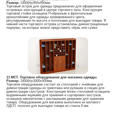
Размер:
1400(h)х950х850мм.
Торговый остров для одежды предназначен для оформления
островных конструкций в центре торгового зала. Конструкция
торговой стойки оснащена П-образным и фронтальным
кронштейнами для одежды хромированного цвета,
регулируемыми по высоте и полочками для выкладки товара. В
нижней части торгового острова установлены демонстрационные
подиумы, на которых можно представить обувь или сумки.
13 МСТ. Торговое оборудование для магазина одежды.
Размер:
2400(h)х3000х400мм.
Торговое оборудование состоит из стеллажей с ячейками для
демонстрации одежды из трикотажа или рубашек и секции для
демонстрации галстуков. Конструкция блока стеллажей оснащена
выдвижными ящиками для хранения и сортировки галстуков,
оснащена накопителем с распашными дверками для хранения
товара. Оборудование для магазина выполнено из матового
ЛДСП, полочки для выкладки товара из стекла 8 мм.