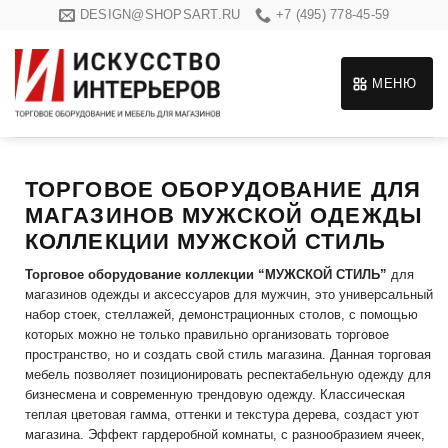
Skip
DESIGN@SHOPSART.RU
+7 (495) 778-45-59
to
content
МЕНЮ
ТОРГОВОЕ ОБОРУДОВАНИЕ ДЛЯ
МАГАЗИНОВ МУЖСКОЙ ОДЕЖДЫ
КОЛЛЕКЦИИ МУЖСКОЙ СТИЛЬ
Торговое оборудование коллекции “МУЖСКОЙ СТИЛЬ”
для
магазинов одежды и аксессуаров для мужчин, это универсальный
набор стоек, стеллажей, демонстрационных столов, с помощью
которых можно не только правильно организовать торговое
пространство, но и создать свой стиль магазина. Данная торговая
мебель позволяет позиционировать респектабельную одежду для
бизнесмена и современную трендовую одежду. Классическая
теплая цветовая гамма, оттенки и текстура дерева, создаст уют
магазина. Эффект гардеробной комнаты, с разнообразием ячеек,