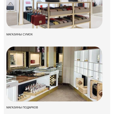
МАГАЗИНЫ СУМОК
МАГАЗИНЫ ПОДАРКОВ