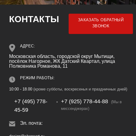
КОНТАКТЫ
ЗАКАЗАТЬ ОБРАТНЫЙ
ЗВОНОК
АДРЕС:
Московская область, городской округ Мытищи,
посёлок Нагорное, ЖК Датский Квартал, улица
Полковника Романова, 11
РЕЖИМ РАБОТЫ:
10:00 - 18.00
(кроме субботы, воскресенья и праздничных дней)
+7 (495) 778-
+7 (925) 778‑44‑88
(Мы в
мессенджерах)
45-59
Эл. почта: