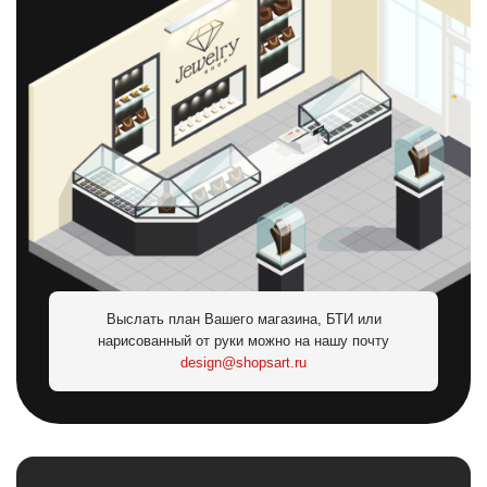
Выслать план Вашего магазина, БТИ или
нарисованный от руки можно на нашу почту
design@shopsart.ru