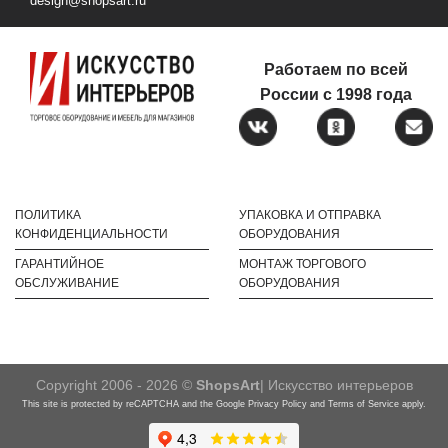
design@shopsart.ru
Работаем по всей
России с 1998 года
ПОЛИТИКА
УПАКОВКА И ОТПРАВКА
КОНФИДЕНЦИАЛЬНОСТИ
ОБОРУДОВАНИЯ
ГАРАНТИЙНОЕ
МОНТАЖ ТОРГОВОГО
ОБСЛУЖИВАНИЕ
ОБОРУДОВАНИЯ
Copyright 2006 - 2026 ©
ShopsArt
| Искусство интерьеров
This site is protected by reCAPTCHA and the Google
Privacy Policy
and
Terms of Service
apply.