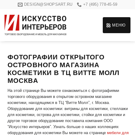
Skip
DESIGN@SHOPSART.RU
+7 (495) 778-45-59
to
content
МЕНЮ
ФОТОГРАФИИ ОТКРЫТОГО
ОСТРОВНОГО МАГАЗИНА
КОСМЕТИКИ В ТЦ ВИТТЕ МОЛЛ
МОСКВА
На этой странице Вы можете ознакомиться с фотографиями
торгового оборудования в открытом островном магазине
косметики, находящемся в ТЦ “Витте Молл”, г. Москва.
Оборудование для косметики: витрины для косметики, стеллажи
для косметики, острова для косметики, стойки для косметики и
другое торговое оборудование поставила компания ООО
“Искусство интерьеров”. Узнать больше о наших коллекциях
оборудования для косметики Вы можете на странице
мебели для