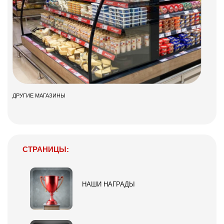
ДРУГИЕ МАГАЗИНЫ
СТРАНИЦЫ:
НАШИ НАГРАДЫ