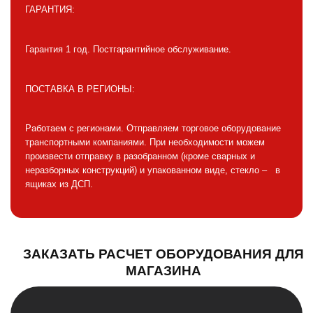
ГАРАНТИЯ:
Гарантия 1 год. Постгарантийное обслуживание.
ПОСТАВКА В РЕГИОНЫ:
Работаем с регионами. Отправляем торговое оборудование
транспортными компаниями. При необходимости можем
произвести отправку в разобранном (кроме сварных и
неразборных конструкций) и упакованном виде, стекло – в
ящиках из ДСП.
ЗАКАЗАТЬ РАСЧЕТ ОБОРУДОВАНИЯ ДЛЯ
МАГАЗИНА