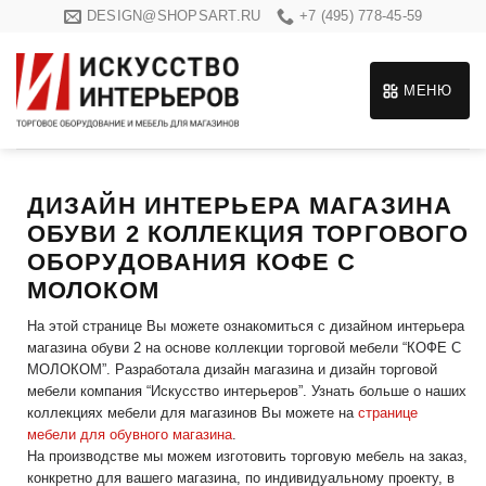
Skip
DESIGN@SHOPSART.RU
+7 (495) 778-45-59
to
content
МЕНЮ
ДИЗАЙН ИНТЕРЬЕРА МАГАЗИНА
ОБУВИ 2 КОЛЛЕКЦИЯ ТОРГОВОГО
ОБОРУДОВАНИЯ КОФЕ С
МОЛОКОМ
На этой странице Вы можете ознакомиться с дизайном интерьера
магазина обуви 2 на основе коллекции торговой мебели “КОФЕ С
МОЛОКОМ”. Разработала дизайн магазина и дизайн торговой
мебели компания “Искусство интерьеров”. Узнать больше о наших
коллекциях мебели для магазинов Вы можете на
странице
мебели для обувного магазина
.
На производстве мы можем изготовить торговую мебель на заказ,
конкретно для вашего магазина, по индивидуальному проекту, в