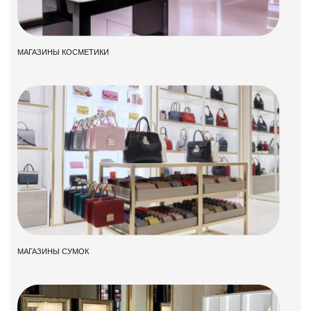
МАГАЗИНЫ КОСМЕТИКИ
МАГАЗИНЫ СУМОК