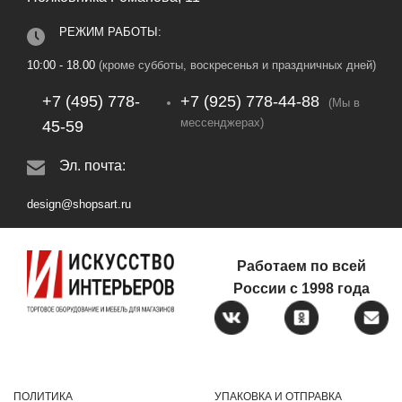
РЕЖИМ РАБОТЫ:
10:00 - 18.00
(кроме субботы, воскресенья и праздничных дней)
+7 (495) 778-
+7 (925) 778‑44‑88
(Мы в
мессенджерах)
45-59
Эл. почта:
design@shopsart.ru
Работаем по всей
России с 1998 года
ПОЛИТИКА
УПАКОВКА И ОТПРАВКА