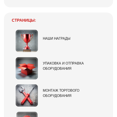
СТРАНИЦЫ:
НАШИ НАГРАДЫ
УПАКОВКА И ОТПРАВКА
ОБОРУДОВАНИЯ
МОНТАЖ ТОРГОВОГО
ОБОРУДОВАНИЯ