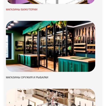
МАГАЗИНЫ БИЖУТЕРИИ
МАГАЗИНЫ ОРУЖИЯ И РЫБАЛКИ