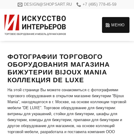
Skip
DESIGN@SHOPSART.RU
+7 (495) 778-45-59
to
content
МЕНЮ
ФОТОГРАФИИ ТОРГОВОГО
ОБОРУДОВАНИЯ МАГАЗИНА
БИЖУТЕРИИ BIJOUX MANIA
КОЛЛЕКЦИЯ DE LUXE
На этой странице Вы можете ознакомиться с фотографиями
торгового оборудования в открытом магазине бижутерии “Bijoux
Mania”, находящегося в г. Москве, на основе коллекции торговой
мебели “DE LUXE”. Торговое оборудование для бижутерии:
витрины для украшений, стойки для бижутерии, шкафы для
бижутерии, комоды для бижутерии, прилавки для бижутерии и
другое оборудование для магазинов, на основе коллекций
торговой мебели, разработала и поставила компания ООО