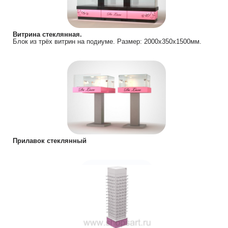
Витрина стеклянная.
Блок из трёх витрин на подиуме. Размер: 2000х350х1500мм.
Прилавок стеклянный