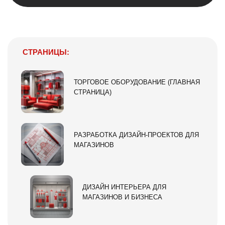
СТРАНИЦЫ:
ТОРГОВОЕ ОБОРУДОВАНИЕ (ГЛАВНАЯ
СТРАНИЦА)
РАЗРАБОТКА ДИЗАЙН-ПРОЕКТОВ ДЛЯ
МАГАЗИНОВ
ДИЗАЙН ИНТЕРЬЕРА ДЛЯ
МАГАЗИНОВ И БИЗНЕСА