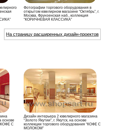
велирного
Фотографии торгового оборудования в
зенская
открытом ювелирном магазине “Октябрь”, г.
Москва, Фрунзенская наб., коллекция
СИКА”
“КОРИЧНЕВАЯ КЛАССИКА”
На страницу расширенных дизайн-проектов
зина
Дизайн интерьера 2 ювелирного магазина
на основе
“Золото Якутии”, г. Якутск, на основе
 “КОФЕ С
коллекции торгового оборудования “КОФЕ С
МОЛОКОМ”