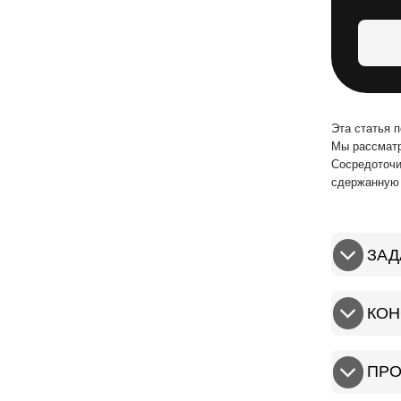
Эта статья 
Мы рассматр
Сосредоточи
сдержанную 
ЗАД
КОН
ПРО