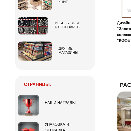
КНИГ
Дизайн
МЕБЕЛЬ ДЛЯ
АВТОТОВАРОВ
“Золот
коллек
“КОФЕ
ДРУГИЕ
МАГАЗИНЫ
СТРАНИЦЫ:
РА
НАШИ НАГРАДЫ
УПАКОВКА И
ОТПРАВКА