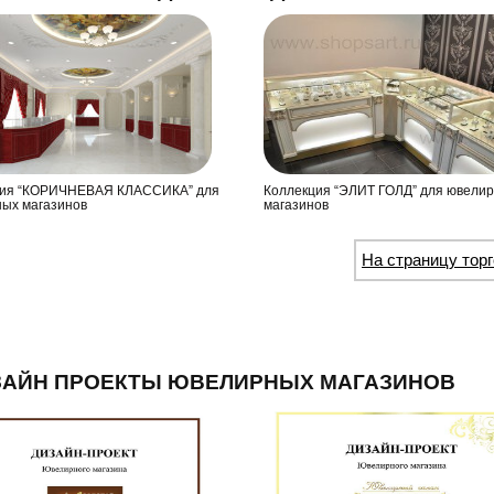
ция “КОРИЧНЕВАЯ КЛАССИКА” для
Коллекция “ЭЛИТ ГОЛД” для ювели
ых магазинов
магазинов
На страницу тор
ЗАЙН ПРОЕКТЫ ЮВЕЛИРНЫХ МАГАЗИНОВ