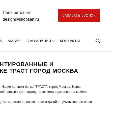
Напишите нам:
ЗАКАЗАТЬ ЗВОНОК
design@shopsart.ru
А
АКЦИЯ!
О КОМПАНИИ
КОНТАКТЫ
ОНТИРОВАННЫЕ И
Е ТРАСТ ГОРОД МОСКВА
в Национальном банке “ТРАСТ”, город Москва. Наша
айн витрин для наград, произвела и установила мебель
одимом размере, цвете, вашем дизайне, учитывая все ваши