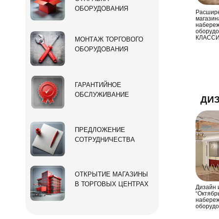
ОБОРУДОВАНИЯ
Расшире
магазина
набереж
оборудо
КЛАССИ
МОНТАЖ ТОРГОВОГО
ОБОРУДОВАНИЯ
ГАРАНТИЙНОЕ
ОБСЛУЖИВАНИЕ
ДИ
ПРЕДЛОЖЕНИЕ
СОТРУДНИЧЕСТВА
ОТКРЫТИЕ МАГАЗИНЫ
В ТОРГОВЫХ ЦЕНТРАХ
Дизайн 
“Октябрь
набереж
оборуд