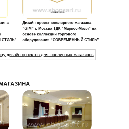
азина
Дизайн-проект ювелирного магазина
“GIM” г. Москва ТДК “Маркос-Молл” на
о
основе коллекции торгового
 СТИЛЬ”
оборудования “СОВРЕМЕННЫЙ СТИЛЬ”
ицу дизайн-проектов для ювелирных магазинов
МАГАЗИНА