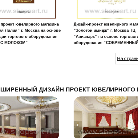
 проект ювелирного магазина
Дизайн-проект ювелирного маг
ая Лилия” г. Москва на основе
“Золотой имидж” г. Москва ТЦ
ции торгового оборудования
“Авиапарк” на основе торговог
 С МОЛОКОМ”
оборудования “СОВРЕМЕННЫЙ
На стран
СШИРЕННЫЙ ДИЗАЙН ПРОЕКТ ЮВЕЛИРНОГО 