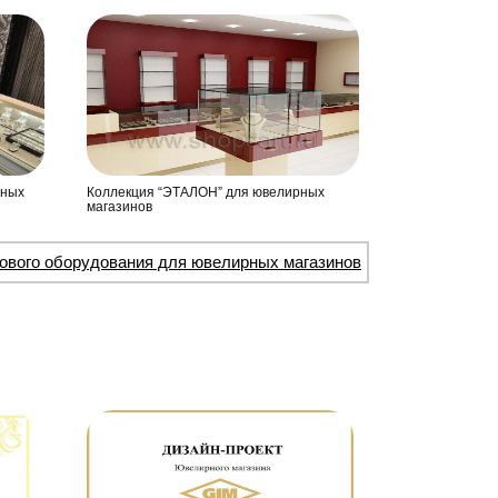
рных
Коллекция “ЭТАЛОН” для ювелирных
магазинов
гового оборудования для ювелирных магазинов