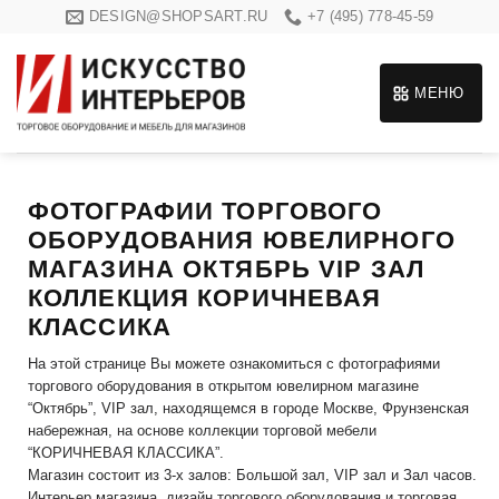
Skip
DESIGN@SHOPSART.RU
+7 (495) 778-45-59
to
content
МЕНЮ
ФОТОГРАФИИ ТОРГОВОГО
ОБОРУДОВАНИЯ ЮВЕЛИРНОГО
МАГАЗИНА ОКТЯБРЬ VIP ЗАЛ
КОЛЛЕКЦИЯ КОРИЧНЕВАЯ
КЛАССИКА
На этой странице Вы можете ознакомиться с фотографиями
торгового оборудования в открытом ювелирном магазине
“Октябрь”, VIP зал, находящемся в городе Москве, Фрунзенская
набережная, на основе коллекции торговой мебели
“КОРИЧНЕВАЯ КЛАССИКА”.
Магазин состоит из 3-х залов: Большой зал, VIP зал и Зал часов.
Интерьер магазина, дизайн торгового оборудования и торговая