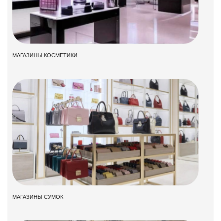
МАГАЗИНЫ КОСМЕТИКИ
МАГАЗИНЫ СУМОК