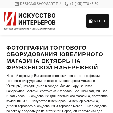
Skip
DESIGN@SHOPSART.RU
+7 (495) 778-45-59
to
content
МЕНЮ
ФОТОГРАФИИ ТОРГОВОГО
ОБОРУДОВАНИЯ ЮВЕЛИРНОГО
МАГАЗИНА ОКТЯБРЬ НА
ФРУНЗЕНСКОЙ НАБЕРЕЖНОЙ
На этой странице Вы можете ознакомиться с фотографиями
торгового оборудования в открытом ювелирном магазине
“Октябрь”, находящемся в городе Москве, Фрунзенская
набережная. Магазин состоит из 3-х залов: Большой зал, VIP зал
и Зал часов. Оборудование для ювелирного магазина, поставила
компания ООО “Искусство интерьеров”. Интерьер магазина,
дизайн торгового оборудования и торговая мебель была создана
по заказу владельцев из Китайской Народной Республики для