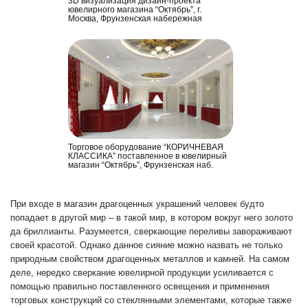
3D визуализация дизайн-проекта
ювелирного магазина “Октябрь”, г.
Москва, Фрунзенская набережная
Торговое оборудование “КОРИЧНЕВАЯ
КЛАССИКА” поставленное в ювелирный
магазин “Октябрь”, Фрунзенская наб.
При входе в магазин драгоценных украшений человек будто
попадает в другой мир – в такой мир, в котором вокруг него золото
да бриллианты. Разумеется, сверкающие переливы завораживают
своей красотой. Однако данное сияние можно назвать не только
природным свойством драгоценных металлов и камней. На самом
деле, нередко сверкание ювелирной продукции усиливается с
помощью правильно поставленного освещения и применения
торговых конструкций со стеклянными элементами, которые также