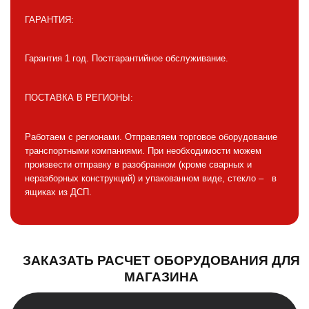
ГАРАНТИЯ:
Гарантия 1 год. Постгарантийное обслуживание.
ПОСТАВКА В РЕГИОНЫ:
Работаем с регионами. Отправляем торговое оборудование
транспортными компаниями. При необходимости можем
произвести отправку в разобранном (кроме сварных и
неразборных конструкций) и упакованном виде, стекло – в
ящиках из ДСП.
ЗАКАЗАТЬ РАСЧЕТ ОБОРУДОВАНИЯ ДЛЯ
МАГАЗИНА