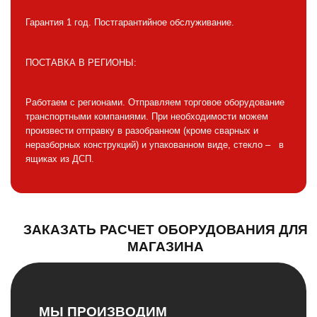
Гарантия 1 год. Постгарантийное обслуживание.
ПОСТАВКА В РЕГИОНЫ:
Работаем с регионами. Отправляем торговое оборудование
транспортными компаниями. При необходимости можем
произвести отправку в разобранном (кроме сварных и
неразборных конструкций) и упакованном виде, стекло – в
ящиках из ДСП.
ЗАКАЗАТЬ РАСЧЕТ ОБОРУДОВАНИЯ ДЛЯ
МАГАЗИНА
МЫ ПРОИЗВОДИМ