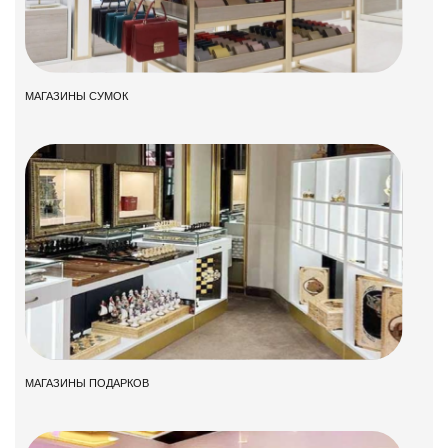
МАГАЗИНЫ СУМОК
МАГАЗИНЫ ПОДАРКОВ