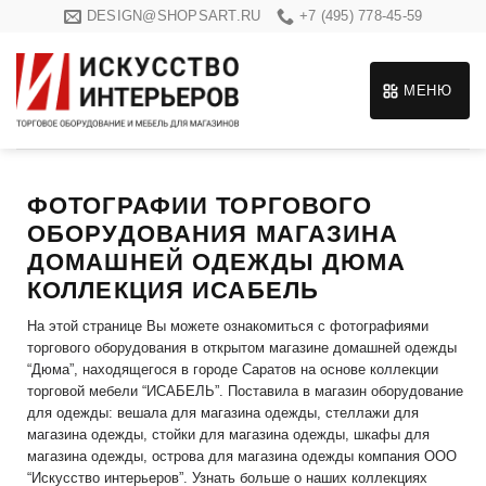
Skip
DESIGN@SHOPSART.RU
+7 (495) 778-45-59
to
content
МЕНЮ
ФОТОГРАФИИ ТОРГОВОГО
ОБОРУДОВАНИЯ МАГАЗИНА
ДОМАШНЕЙ ОДЕЖДЫ ДЮМА
КОЛЛЕКЦИЯ ИСАБЕЛЬ
На этой странице Вы можете ознакомиться с фотографиями
торгового оборудования в открытом магазине домашней одежды
“Дюма”, находящегося в городе Саратов на основе коллекции
торговой мебели “ИСАБЕЛЬ”. Поставила в магазин оборудование
для одежды: вешала для магазина одежды, стеллажи для
магазина одежды, стойки для магазина одежды, шкафы для
магазина одежды, острова для магазина одежды компания ООО
“Искусство интерьеров”. Узнать больше о наших коллекциях