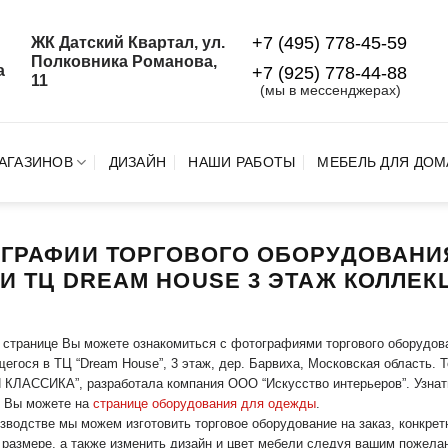
+7 (495) 778-45-59
ЖК Датский Квартал, ул.
й
Полковника Романова,
а
+7 (925) 778‑44‑88
11
(мы в мессенджерах)
АГАЗИНОВ
ДИЗАЙН
НАШИ РАБОТЫ
МЕБЕЛЬ ДЛЯ ДОМ
ГРАФИИ ТОРГОВОГО ОБОРУДОВАНИ
И ТЦ DREAM HOUSE 3 ЭТАЖ КОЛЛЕК
 странице Вы можете ознакомиться с фотографиями торгового оборудова
егося в ТЦ “Dream House”, 3 этаж, дер. Барвиха, Московская область. 
КЛАССИКА”, разработала компания ООО “Искусство интерьеров”. Узнат
 Вы можете на
странице оборудования для одежды
.
зводстве мы можем изготовить торговое оборудование на заказ, конкрет
размере, а также изменить дизайн и цвет мебели следуя вашим пожела