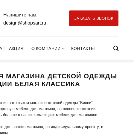
Напишите нам:
ЗАКАЗАТЬ ЗВОНОК
design@shopsart.ru
А
АКЦИЯ!
О КОМПАНИИ
КОНТАКТЫ
Я МАГАЗИНА ДЕТСКОЙ ОДЕЖДЫ
ЦИИ БЕЛАЯ КЛАССИКА
ния в открытом магазине детской одежды “Винни”,
Торговую мебель для магазина, на основе коллекции
ь больше о наших коллекциях мебели для магазинов
но для вашего магазина, по индивидуальному проекту, в
ниям.