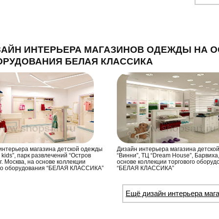
АЙН ИНТЕРЬЕРА МАГАЗИНОВ ОДЕЖДЫ НА О
ОРУДОВАНИЯ БЕЛАЯ КЛАССИКА
интерьера магазина детской одежды
Дизайн интерьера магазина детско
 kids”, парк развлечений “Остров
“Винни”, ТЦ “Dream House”, Барвиха
г. Москва, на основе коллекции
основе коллекции торгового оборуд
го оборудования “БЕЛАЯ КЛАССИКА”
“БЕЛАЯ КЛАССИКА”
Ещё дизайн интерьера ма