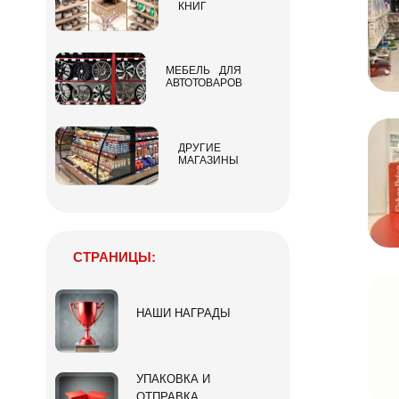
КНИГ
МЕБЕЛЬ ДЛЯ
АВТОТОВАРОВ
ДРУГИЕ
МАГАЗИНЫ
СТРАНИЦЫ:
НАШИ НАГРАДЫ
УПАКОВКА И
ОТПРАВКА