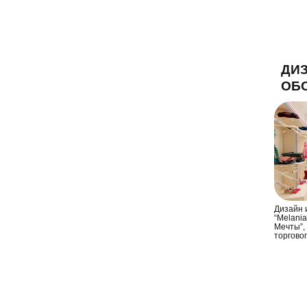
ДИЗ
ОБ
Дизайн 
“Melania
Мечты”, 
торгово