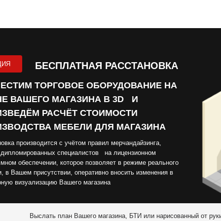
ЦИЯ
БЕСПЛАТНАЯ РАССТАНОВКА
ЕСТИМ ТОРГОВОЕ ОБОРУДОВАНИЕ НА
Е ВАШЕГО МАГАЗИНА В 3D И
ЗВЕДЁМ РАСЧЁТ СТОИМОСТИ
ЗВОДСТВА МЕБЕЛИ ДЛЯ МАГАЗИНА
овка производится с учётом правил мерчандайзинга,
 дипломированных специалистов на лицензионном
мном обеспечении, которое позволяет в режиме реального
, в Вашем присутствии, оперативно вносить изменения в
рную визуализацию Вашего магазина
Выслать план Вашего магазина, БТИ или нарисованный от рук