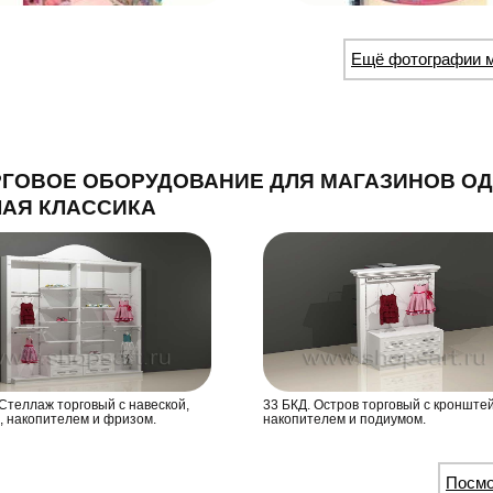
Ещё фотографии 
РГОВОЕ ОБОРУДОВАНИЕ ДЛЯ МАГАЗИНОВ О
ЛАЯ КЛАССИКА
 Стеллаж торговый с навеской,
33 БКД. Остров торговый с кронште
, накопителем и фризом.
накопителем и подиумом.
Посмо