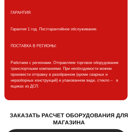
ГАРАНТИЯ:
Гарантия 1 год. Постгарантийное обслуживание.
ПОСТАВКА В РЕГИОНЫ:
Работаем с регионами. Отправляем торговое оборудование
транспортными компаниями. При необходимости можем
произвести отправку в разобранном (кроме сварных и
неразборных конструкций) и упакованном виде, стекло – в
ящиках из ДСП.
ЗАКАЗАТЬ РАСЧЕТ ОБОРУДОВАНИЯ ДЛЯ
МАГАЗИНА