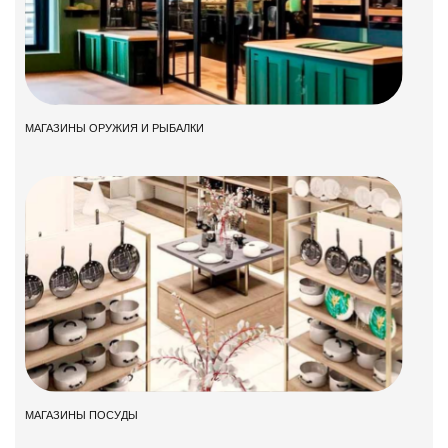
МАГАЗИНЫ ОРУЖИЯ И РЫБАЛКИ
МАГАЗИНЫ ПОСУДЫ