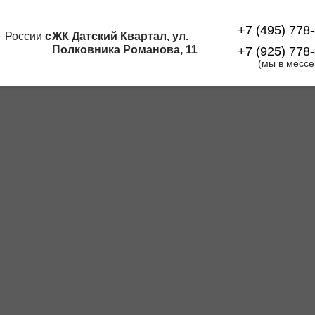
+7 (495) 778
й России
с
ЖК Датский Квартал, ул.
Полковника Романова, 11
+7 (925) 778
(мы в месс