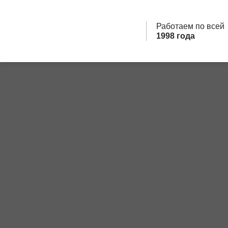
Skip
to
Работаем по все
content
1998 года