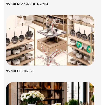
МАГАЗИНЫ ОРУЖИЯ И РЫБАЛКИ
МАГАЗИНЫ ПОСУДЫ