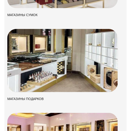
МАГАЗИНЫ СУМОК
МАГАЗИНЫ ПОДАРКОВ