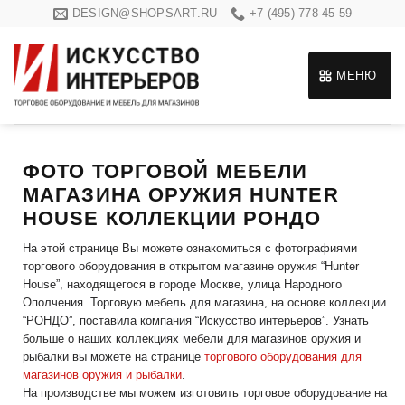
Skip
DESIGN@SHOPSART.RU
+7 (495) 778-45-59
to
content
МЕНЮ
ФОТО ТОРГОВОЙ МЕБЕЛИ
МАГАЗИНА ОРУЖИЯ HUNTER
HOUSE КОЛЛЕКЦИИ РОНДО
На этой странице Вы можете ознакомиться с фотографиями
торгового оборудования в открытом магазине оружия “Hunter
House”, находящегося в городе Москве, улица Народного
Ополчения. Торговую мебель для магазина, на основе коллекции
“РОНДО”, поставила компания “Искусство интерьеров”. Узнать
больше о наших коллекциях мебели для магазинов оружия и
рыбалки вы можете на странице
торгового оборудования для
магазинов оружия и рыбалки
.
На производстве мы можем изготовить торговое оборудование на