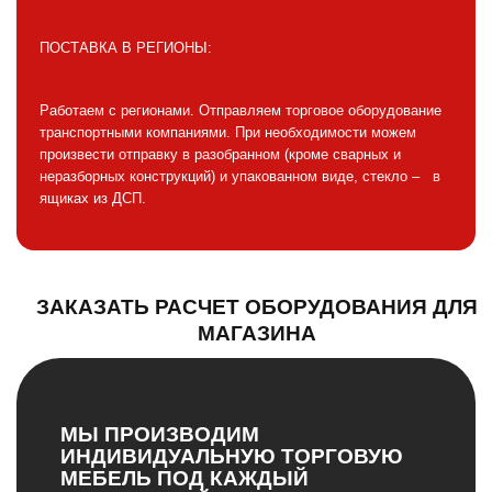
ПОСТАВКА В РЕГИОНЫ:
Работаем с регионами. Отправляем торговое оборудование
транспортными компаниями. При необходимости можем
произвести отправку в разобранном (кроме сварных и
неразборных конструкций) и упакованном виде, стекло – в
ящиках из ДСП.
ЗАКАЗАТЬ РАСЧЕТ ОБОРУДОВАНИЯ ДЛЯ
МАГАЗИНА
МЫ ПРОИЗВОДИМ
ИНДИВИДУАЛЬНУЮ ТОРГОВУЮ
МЕБЕЛЬ ПОД КАЖДЫЙ